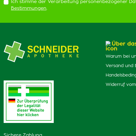
Ich stimme der Verarbeitung personenbezogener Da
Bestimmungen
.
Über da
Warum bei un
Versand und 
Handelsbedin
Widerruf vom
Sichere Zahlung