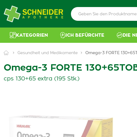
KATEGORIEN
ICH BEFÜRCHTE
DIE 
Gesundheit und Medikamente
Omega-3 FORTE 130+65
Omega-3 FORTE 130+65TOB
cps 130+65 extra (195 Stk.)