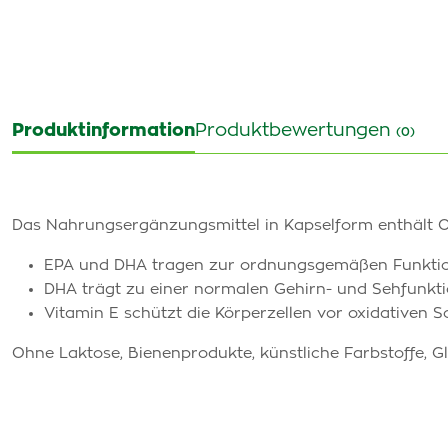
Produktinformation
Produktbewertungen
(0)
Das Nahrungsergänzungsmittel in Kapselform enthält 
EPA und DHA tragen zur ordnungsgemäßen Funktion
DHA trägt zu einer normalen Gehirn- und Sehfunktion
Vitamin E schützt die Körperzellen vor oxidativen S
Ohne Laktose, Bienenprodukte, künstliche Farbstoffe, Gl