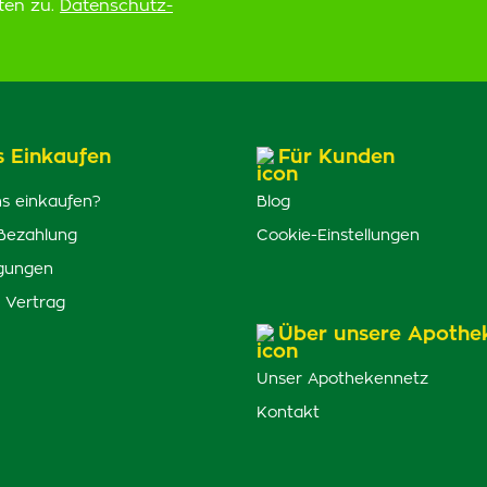
ten zu.
Datenschutz-
s Einkaufen
Für Kunden
s einkaufen?
Blog
Bezahlung
Cookie-Einstellungen
gungen
 Vertrag
Über unsere Apothe
Unser Apothekennetz
Kontakt