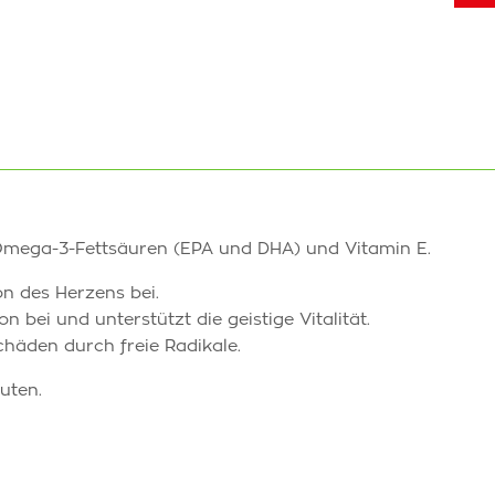
Omega-3-Fettsäuren (EPA und DHA) und Vitamin E.
 des Herzens bei.
 bei und unterstützt die geistige Vitalität.
chäden durch freie Radikale.
uten.