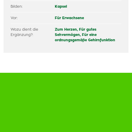
Bilden:
Kapsel
Vor:
Für Erwachsene
Wozu dient die
Zum Herzen,
Für gutes
Ergänzung?:
Sehvermögen,
Für eine
ordnungsgemäße Gehirnfunktion