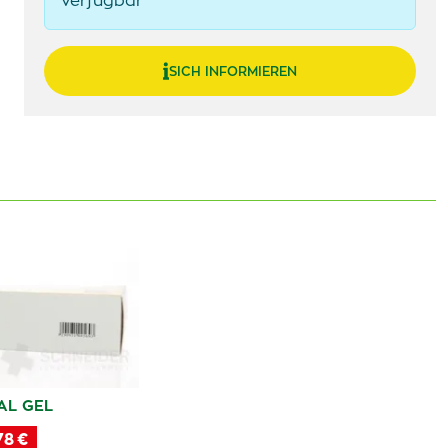
verfügbar
SICH INFORMIEREN
AL GEL
78 €