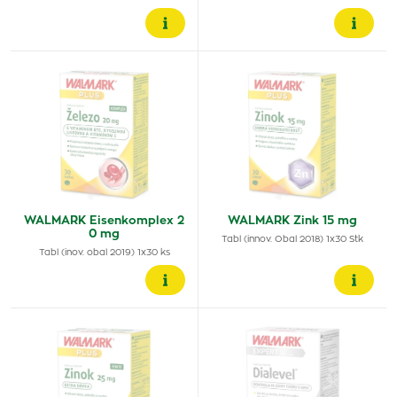
WALMARK Eisenkomplex 2
WALMARK Zink 15 mg
0 mg
Tabl (innov. Obal 2018) 1x30 Stk
Tabl (inov. obal 2019) 1x30 ks