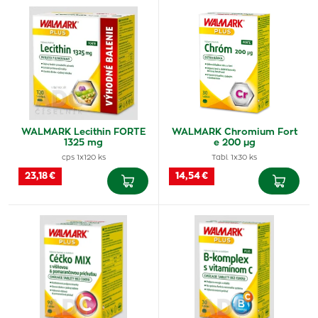
WALMARK Lecithin FORTE
WALMARK Chromium Fort
1325 mg
e 200 µg
cps 1x120 ks
Tabl. 1x30 ks
23,18 €
14,54 €