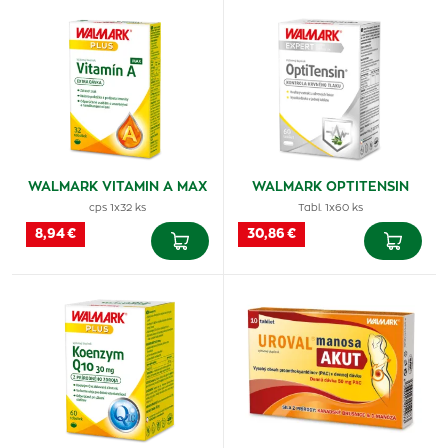
WALMARK VITAMIN A MAX
WALMARK OPTITENSIN
cps 1x32 ks
Tabl. 1x60 ks
8,94 €
30,86 €