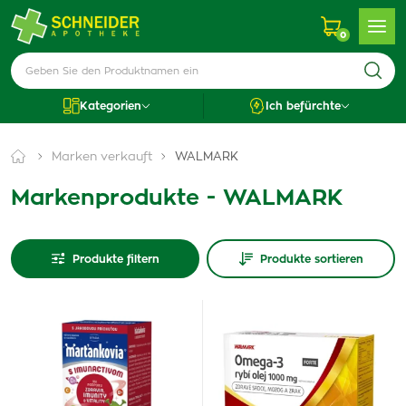
0
Kategorien
Ich befürchte
Marken verkauft
WALMARK
Markenprodukte - WALMARK
Produkte filtern
Produkte sortieren