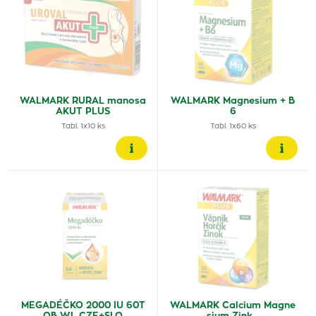
WALMARK RURAL manosa
WALMARK Magnesium + B
AKUT PLUS
6
Tabl. 1x10 ks
Tabl. 1x60 ks
MEGADÉČKO 2000 IU 60T
WALMARK Calcium Magne