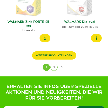
WALMARK Zink FORTE 25
WALMARK Dialevel
mg
Tabl (inov. obal 2019) 1x60 ks
tbl 1x90 ks
WEITERE PRODUKTE LADEN
1
2
ERHALTEN SIE INFOS ÜBER SPEZIELLE
AKTIONEN UND NEUIGKEITEN, DIE WIR
FÜR SIE VORBEREITEN!