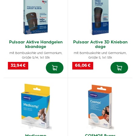
Pulsaar Aktive Handgelen
Pulsaar Active 3D Knieban
kbandage
dage
mit Bambuskohle und Germanium,
mit Bambuskohle und Germanium,
Größe S/M, 1x1 Stk
Größe S, 1x1 Stk
32,94 €
66,06 €