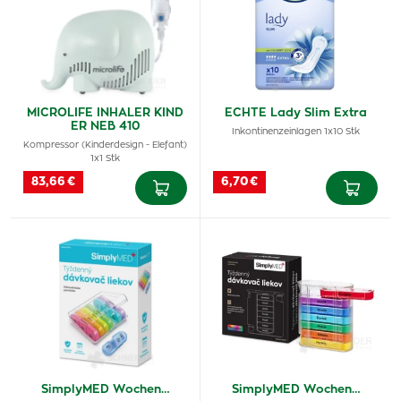
MICROLIFE INHALER KIND
ECHTE Lady Slim Extra
ER NEB 410
Inkontinenzeinlagen 1x10 Stk
Kompressor (Kinderdesign - Elefant)
1x1 Stk
83,66 €
6,70 €
SimplyMED Wochen…
SimplyMED Wochen…