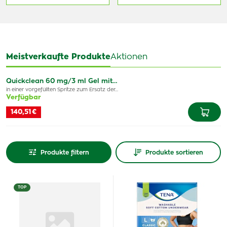
Meistverkaufte Produkte
Aktionen
Quickclean 60 mg/3 ml Gel mit…
in einer vorgefüllten Spritze zum Ersatz der…
Verfügbar
140,51 €
Produkte filtern
Produkte sortieren
TOP