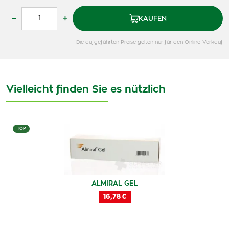
–
+
KAUFEN
Die aufgeführten Preise gelten nur für den Online-Verkauf
Vielleicht finden Sie es nützlich
TOP
ALMIRAL GEL
16,78 €