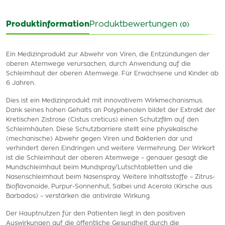
Produktinformation
Produktbewertungen
(0)
Ein Medizinprodukt zur Abwehr von Viren, die Entzündungen der
oberen Atemwege verursachen, durch Anwendung auf die
Schleimhaut der oberen Atemwege. Für Erwachsene und Kinder ab
6 Jahren.
Dies ist ein Medizinprodukt mit innovativem Wirkmechanismus.
Dank seines hohen Gehalts an Polyphenolen bildet der Extrakt der
Kretischen Zistrose (Cistus creticus) einen Schutzfilm auf den
Schleimhäuten. Diese Schutzbarriere stellt eine physikalische
(mechanische) Abwehr gegen Viren und Bakterien dar und
verhindert deren Eindringen und weitere Vermehrung. Der Wirkort
ist die Schleimhaut der oberen Atemwege – genauer gesagt die
Mundschleimhaut beim Mundspray/Lutschtabletten und die
Nasenschleimhaut beim Nasenspray. Weitere Inhaltsstoffe – Zitrus-
Bioflavonoide, Purpur-Sonnenhut, Salbei und Acerola (Kirsche aus
Barbados) – verstärken die antivirale Wirkung.
Der Hauptnutzen für den Patienten liegt in den positiven
Auswirkungen auf die öffentliche Gesundheit durch die