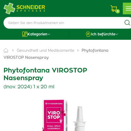
0
Kategorien
Ich befürchte
Gesundheit und Medikamente
Phytofontana
VIROSTOP Nasenspray
Phytofontana VIROSTOP
Nasenspray
(Inov. 2024) 1 x 20 ml