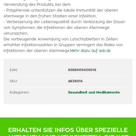
Verwendung des Produkts, bei dem
- Polyphenole unterstützen die lokale Immunität der oberen
Atemwege in den frühen Stadien einer Infektion,
- Verbesserung der Lebensqualität durch Verkürzung der Dauer
von Symptomen, die Infektionen der oberen Atemwege
verursachen,
Die vorbeugende Anwendung von Lutschtabletten in Zeiten
erhöhter Infektionszahlen in Gruppen verringert das Risiko von
Infektionen der oberen Atemwege.
Mehr dazu auf adc.sk
EAN:
8588009456018
SKU:
d838016
Kategorien:
Gesundheit und Medikamente
ERHALTEN SIE INFOS ÜBER SPEZIELLE