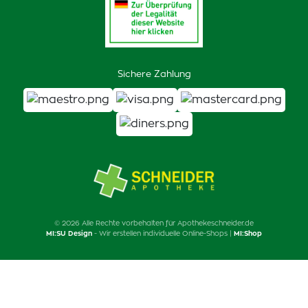
Sichere Zahlung
© 2026 Alle Rechte vorbehalten für Apothekeschneider.de
MI:SU Design
- Wir erstellen individuelle Online-Shops |
MI:Shop