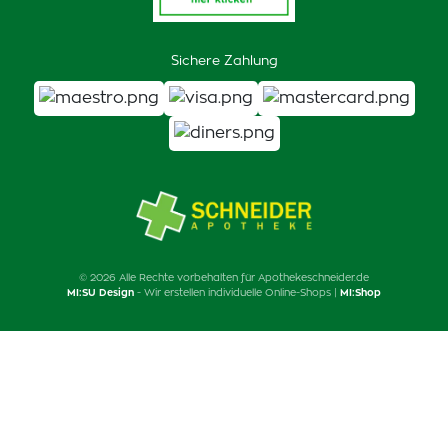
Sichere Zahlung
© 2026 Alle Rechte vorbehalten für Apothekeschneider.de
MI:SU Design
- Wir erstellen individuelle Online-Shops |
MI:Shop