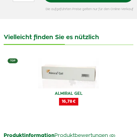
Die aufgeführten Preise gelten nur für den Online-Verkauf
Vielleicht finden Sie es nützlich
TOP
ALMIRAL GEL
16,78 €
Produktinformation
Produktbewertungen
(0)