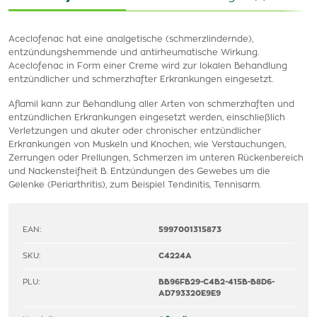
Aceclofenac hat eine analgetische (schmerzlindernde),
entzündungshemmende und antirheumatische Wirkung.
Aceclofenac in Form einer Creme wird zur lokalen Behandlung
entzündlicher und schmerzhafter Erkrankungen eingesetzt.
Aflamil kann zur Behandlung aller Arten von schmerzhaften und
entzündlichen Erkrankungen eingesetzt werden, einschließlich
Verletzungen und akuter oder chronischer entzündlicher
Erkrankungen von Muskeln und Knochen, wie Verstauchungen,
Zerrungen oder Prellungen, Schmerzen im unteren Rückenbereich
und Nackensteifheit B. Entzündungen des Gewebes um die
Gelenke (Periarthritis), zum Beispiel Tendinitis, Tennisarm.
EAN:
5997001315873
SKU:
C4224A
PLU:
BB96FB29-C4B2-415B-B8D6-
AD793320E9E9