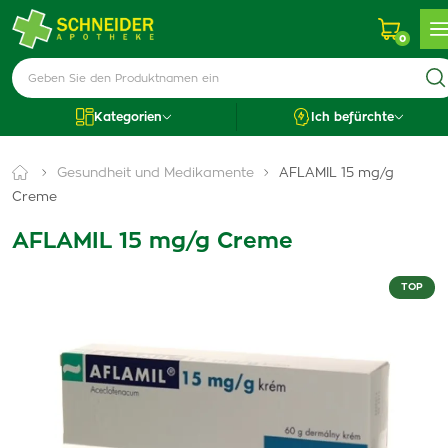
0
Kategorien
Ich befürchte
Gesundheit und Medikamente
AFLAMIL 15 mg/g
Creme
AFLAMIL 15 mg/g Creme
TOP