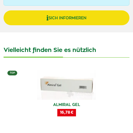
SICH INFORMIEREN
Vielleicht finden Sie es nützlich
TOP
ALMIRAL GEL
16,78 €