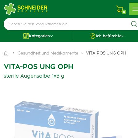
0
Kategorien
Ich befürchte
Gesundheit und Medikamente
VITA-POS UNG OPH
VITA-POS UNG OPH
sterile Augensalbe 1x5 g