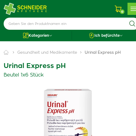
0
Kategorien
Ich befürchte
Gesundheit und Medikamente
Urinal Express pH
Urinal Express pH
Beutel 1x6 Stück