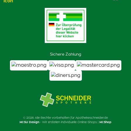
Sichere Zahlung
© 2026 Alle Rechte vorbehalten für Apothekeschneider.de
MI:SU Design
- Wir erstellen individuelle Online-Shops |
MI:Shop