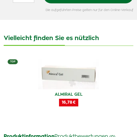
Die aufgeführten Preise gelten nur für den Online-Verkauf
Vielleicht finden Sie es nützlich
TOP
ALMIRAL GEL
16,78 €
Produktinformation
Produktbewertungen
(0)