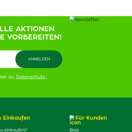
ELLE AKTIONEN
IE VORBEREITEN!
ten zu.
Datenschutz-
s Einkaufen
Für Kunden
s einkaufen?
Blog