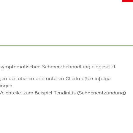
en symptomatischen Schmerzbehandlung eingesetzt
gen der oberen und unteren Gliedmaßen infolge
zungen
ichteile, zum Beispiel Tendinitis (Sehnenentzündung)