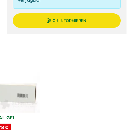
verfügbar
SICH INFORMIEREN
AL GEL
78 €