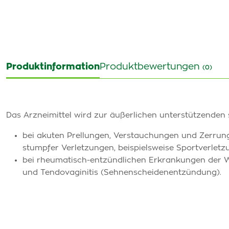
Produktinformation
Produktbewertungen
(0)
Das Arzneimittel wird zur äußerlichen unterstützend
bei akuten Prellungen, Verstauchungen und Zerrun
stumpfer Verletzungen, beispielsweise Sportverlet
bei rheumatisch-entzündlichen Erkrankungen der We
und Tendovaginitis (Sehnenscheidenentzündung).