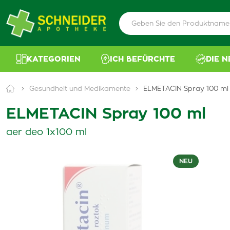
KATEGORIEN
ICH BEFÜRCHTE
DIE 
Gesundheit und Medikamente
ELMETACIN Spray 100 ml
ELMETACIN Spray 100 ml
aer deo 1x100 ml
NEU