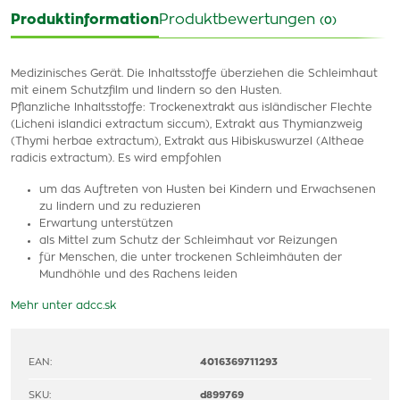
Produktinformation
Produktbewertungen
(0)
Medizinisches Gerät. Die Inhaltsstoffe überziehen die Schleimhaut
mit einem Schutzfilm und lindern so den Husten.
Pflanzliche Inhaltsstoffe: Trockenextrakt aus isländischer Flechte
(Licheni islandici extractum siccum), Extrakt aus Thymianzweig
(Thymi herbae extractum), Extrakt aus Hibiskuswurzel (Altheae
radicis extractum). Es wird empfohlen
um das Auftreten von Husten bei Kindern und Erwachsenen
zu lindern und zu reduzieren
Erwartung unterstützen
als Mittel zum Schutz der Schleimhaut vor Reizungen
für Menschen, die unter trockenen Schleimhäuten der
Mundhöhle und des Rachens leiden
Mehr unter adcc.sk
EAN:
4016369711293
SKU:
d899769