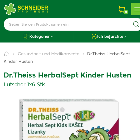
0
Kategorien
Ich befürchte
Gesundheit und Medikamente
Dr.Theiss HerbalSept
Kinder Husten
Dr.Theiss HerbalSept Kinder Husten
Lutscher 1x6 Stk