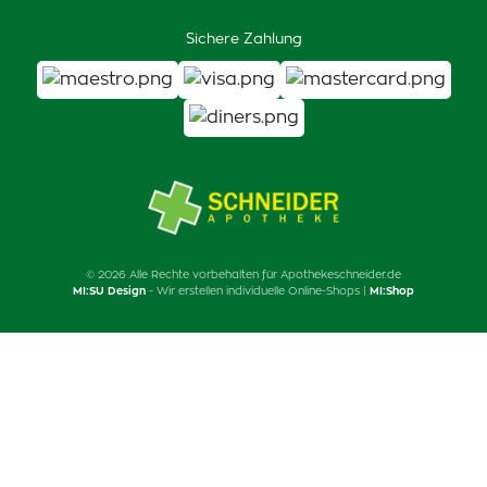
Sichere Zahlung
© 2026 Alle Rechte vorbehalten für Apothekeschneider.de
MI:SU Design
- Wir erstellen individuelle Online-Shops |
MI:Shop