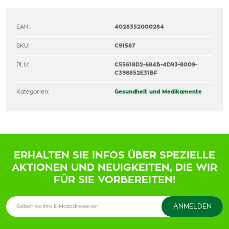
EAN:
4028352000284
SKU:
C91587
PLU:
C55618D2-684B-4D93-8009-
C398852E31BF
Kategorien:
Gesundheit und Medikamente
ERHALTEN SIE INFOS ÜBER SPEZIELLE
AKTIONEN UND NEUIGKEITEN, DIE WIR
FÜR SIE VORBEREITEN!