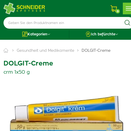
0
Kategorien
Ich befürchte
Gesundheit und Medikamente
DOLGIT-Creme
DOLGIT-Creme
crm 1x50 g