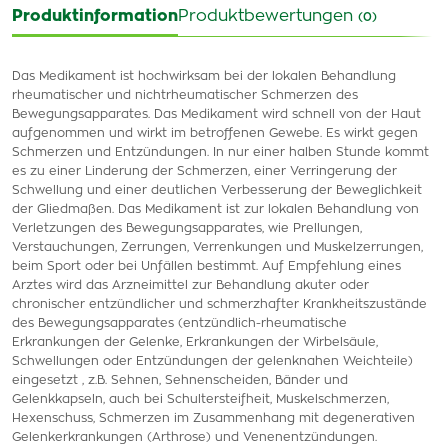
Produktinformation
Produktbewertungen
(0)
Das Medikament ist hochwirksam bei der lokalen Behandlung
rheumatischer und nichtrheumatischer Schmerzen des
Bewegungsapparates. Das Medikament wird schnell von der Haut
aufgenommen und wirkt im betroffenen Gewebe. Es wirkt gegen
Schmerzen und Entzündungen. In nur einer halben Stunde kommt
es zu einer Linderung der Schmerzen, einer Verringerung der
Schwellung und einer deutlichen Verbesserung der Beweglichkeit
der Gliedmaßen. Das Medikament ist zur lokalen Behandlung von
Verletzungen des Bewegungsapparates, wie Prellungen,
Verstauchungen, Zerrungen, Verrenkungen und Muskelzerrungen,
beim Sport oder bei Unfällen bestimmt. Auf Empfehlung eines
Arztes wird das Arzneimittel zur Behandlung akuter oder
chronischer entzündlicher und schmerzhafter Krankheitszustände
des Bewegungsapparates (entzündlich-rheumatische
Erkrankungen der Gelenke, Erkrankungen der Wirbelsäule,
Schwellungen oder Entzündungen der gelenknahen Weichteile)
eingesetzt , z.B. Sehnen, Sehnenscheiden, Bänder und
Gelenkkapseln, auch bei Schultersteifheit, Muskelschmerzen,
Hexenschuss, Schmerzen im Zusammenhang mit degenerativen
Gelenkerkrankungen (Arthrose) und Venenentzündungen.