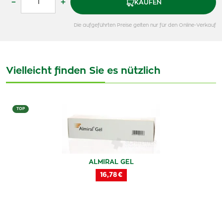
–
+
KAUFEN
Die aufgeführten Preise gelten nur für den Online-Verkauf
Vielleicht finden Sie es nützlich
TOP
ALMIRAL GEL
16,78 €