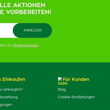
ELLE AKTIONEN
IE VORBEREITEN!
ten zu.
Datenschutz-
s Einkaufen
Für Kunden
s einkaufen?
Blog
Bezahlung
Cookie-Einstellungen
gungen