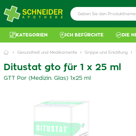
KATEGORIEN
ICH BEFÜRCHTE
DIE 
Gesundheit und Medikamente
Grippe und Erkältung
Ditustat gto für 1 x 25 ml
GTT Por (Medizin. Glas) 1x25 ml