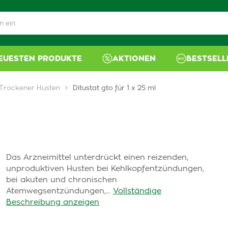
NEUESTEN PRODUKTE
AKTIONEN
BESTSELL
Trockener Husten
Ditustat gto für 1 x 25 ml
Das Arzneimittel unterdrückt einen reizenden,
unproduktiven Husten bei Kehlkopfentzündungen,
bei akuten und chronischen
Atemwegsentzündungen,...
Vollständige
Beschreibung anzeigen