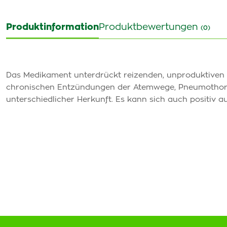
Produktinformation
Produktbewertungen
(0)
Das Medikament unterdrückt reizenden, unproduktiven
chronischen Entzündungen der Atemwege, Pneumotho
unterschiedlicher Herkunft. Es kann sich auch positiv a