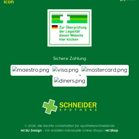
Sichere Zahlung
© 2026 Alle Rechte vorbehalten für Apothekeschneider.de
MI:SU Design
- Wir erstellen individuelle Online-Shops |
MI:Shop