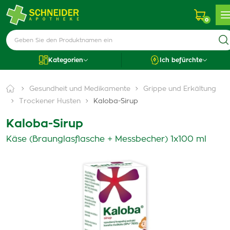
0
Kategorien
Ich befürchte
Gesundheit und Medikamente
Grippe und Erkältung
Trockener Husten
Kaloba-Sirup
Kaloba-Sirup
Käse (Braunglasflasche + Messbecher) 1x100 ml