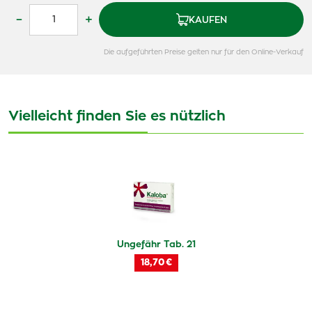
–
+
KAUFEN
Die aufgeführten Preise gelten nur für den Online-Verkauf
Vielleicht finden Sie es nützlich
Ungefähr Tab. 21
18,70 €