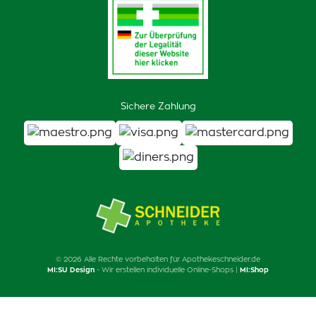
Sichere Zahlung
© 2026 Alle Rechte vorbehalten für Apothekeschneider.de
MI:SU Design
- Wir erstellen individuelle Online-Shops |
MI:Shop