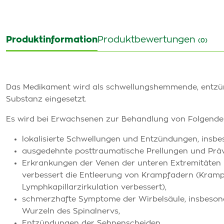
Produktinformation
Produktbewertungen
(0)
Das Medikament wird als schwellungshemmende, entz
Substanz eingesetzt.
Es wird bei Erwachsenen zur Behandlung von Folgende
lokalisierte Schwellungen und Entzündungen, insbe
ausgedehnte posttraumatische Prellungen und Präv
Erkrankungen der Venen der unteren Extremitäten b
verbessert die Entleerung von Krampfadern (Kramp
Lymphkapillarzirkulation verbessert),
schmerzhafte Symptome der Wirbelsäule, insbeson
Wurzeln des Spinalnervs,
Entzündungen der Sehnenscheiden.