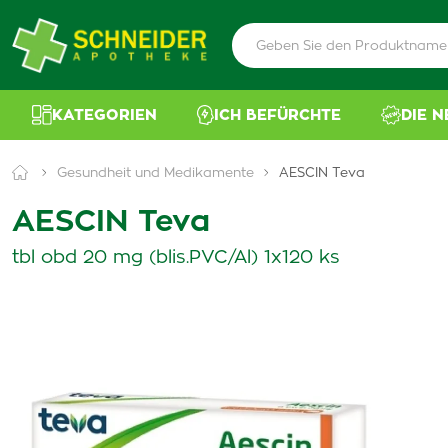
KATEGORIEN
ICH BEFÜRCHTE
DIE 
Gesundheit und Medikamente
AESCIN Teva
AESCIN Teva
tbl obd 20 mg (blis.PVC/Al) 1x120 ks