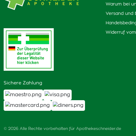
Warum bei un
Versand und 
Handelsbedin
Widerruf vom
Sichere Zahlung
© 2026 Alle Rechte vorbehalten für Apothekeschneider.de