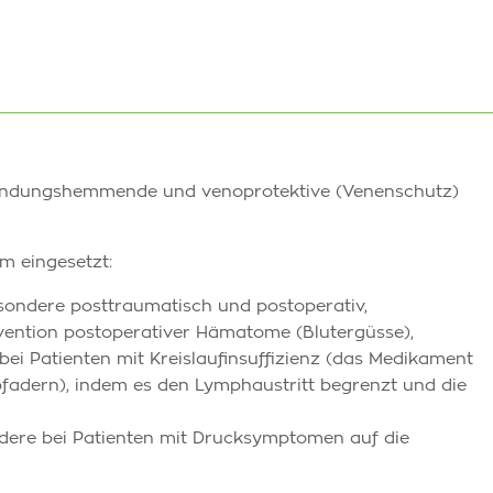
ündungshemmende und venoprotektive (Venenschutz)
m eingesetzt:
sondere posttraumatisch und postoperativ,
ention postoperativer Hämatome (Blutergüsse),
ei Patienten mit Kreislaufinsuffizienz (das Medikament
fadern), indem es den Lymphaustritt begrenzt und die
dere bei Patienten mit Drucksymptomen auf die