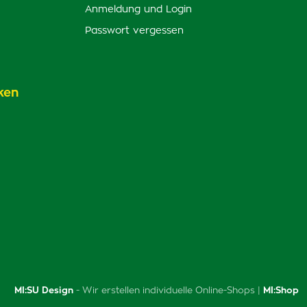
Anmeldung und Login
Passwort vergessen
ken
MI:SU Design
- Wir erstellen individuelle Online-Shops |
MI:Shop