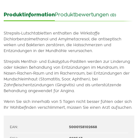
Produktinformation
Produktbewertungen
(0)
Strepsils-Lutschtabletten enthalten die Wirkstoffe
Dichlorbenzolmethanol und Amylmetacresol, die antiseptisch
wirken und Bakterien zerstören, die Halsschmerzen und
Entzündungen in der Mundhöhle verursachen.
Strepsils Menthol- und Eukalyptus-Pastillen werden zur Linderung
oder lokalen Behandlung von Entzündungen im Mundraum, im
Nasen-Rachen-Raum und im Rachenraum, bei Entzündungen der
Mundschleimhaut (Stomatitis, Soor, Aphthen), bei
Zahnfleischentzündungen (Gingivitis) und als unterstützende
Behandlung angewendet für Angina.
Wenn Sie sich innerhalb von 5 Tagen nicht besser fühlen oder sich
Ihr Wohlbefinden verschlimmert, müssen Sie einen Arzt aufsuchen.
EAN:
5000158102668