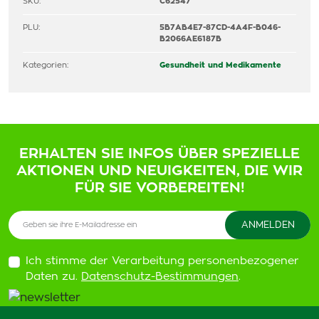
SKU:
C62547
PLU:
5B7AB4E7-87CD-4A4F-B046-
B2066AE6187B
Kategorien:
Gesundheit und Medikamente
ERHALTEN SIE INFOS ÜBER SPEZIELLE
AKTIONEN UND NEUIGKEITEN, DIE WIR
FÜR SIE VORBEREITEN!
Ich stimme der Verarbeitung personenbezogener
Daten zu.
Datenschutz-Bestimmungen
.