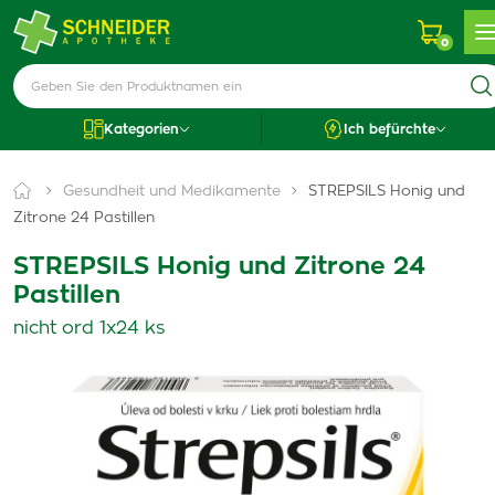
0
Kategorien
Ich befürchte
Gesundheit und Medikamente
STREPSILS Honig und
Zitrone 24 Pastillen
STREPSILS Honig und Zitrone 24
Pastillen
nicht ord 1x24 ks