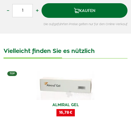
–
+
KAUFEN
Die aufgeführten Preise gelten nur für den Online-Verkauf
Vielleicht finden Sie es nützlich
TOP
ALMIRAL GEL
16,78 €