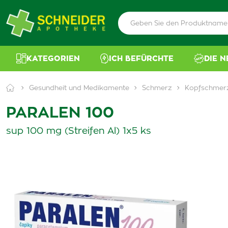
KATEGORIEN
ICH BEFÜRCHTE
DIE 
Gesundheit und Medikamente
Schmerz
Kopfschmerz
PARALEN 100
sup 100 mg (Streifen Al) 1x5 ks