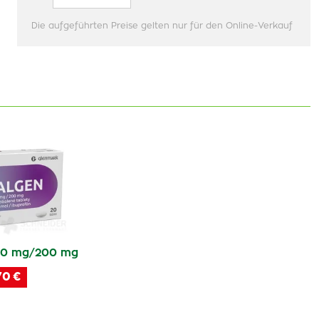
Die aufgeführten Preise gelten nur für den Online-Verkauf
0 mg/200 mg
70 €