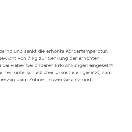
ndernd und senkt die erhöhte Körpertemperatur.
gewicht von 7 kg zur Senkung der erhöhten
bei Fieber bei anderen Erkrankungen eingesetzt.
rzen unterschiedlicher Ursache eingesetzt, zum
merzen beim Zahnen, sowie Gelenk- und