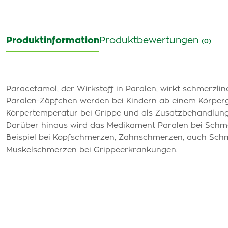
Produktinformation
Produktbewertungen
(0)
Paracetamol, der Wirkstoff in Paralen, wirkt schmerzli
Paralen-Zäpfchen werden bei Kindern ab einem Körper
Körpertemperatur bei Grippe und als Zusatzbehandlung 
Darüber hinaus wird das Medikament Paralen bei Schme
Beispiel bei Kopfschmerzen, Zahnschmerzen, auch Sch
Muskelschmerzen bei Grippeerkrankungen.