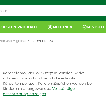
NEUESTEN PRODUKTE
AKTIONEN
BESTSELL
en und Migräne
PARALEN 100
Paracetamol, der Wirkstoff in Paralen, wirkt
schmerzlindernd und senkt die erhöhte
Körpertemperatur. Paralen-Zäpfchen werden bei
Kindern mit… angewendet.
Vollständige
Beschreibung anzeigen