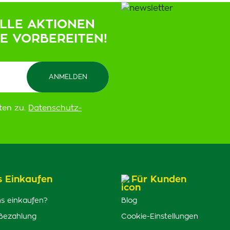
ELLE AKTIONEN
IE VORBEREITEN!
ten zu.
Datenschutz-
s Einkaufen
Für Kunden
s einkaufen?
Blog
Bezahlung
Cookie-Einstellungen