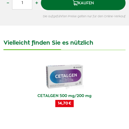
–
+
KAUFEN
Die aufgeführten Preise gelten nur für den Online-Verkauf
Vielleicht finden Sie es nützlich
CETALGEN 500 mg/200 mg
14,70 €