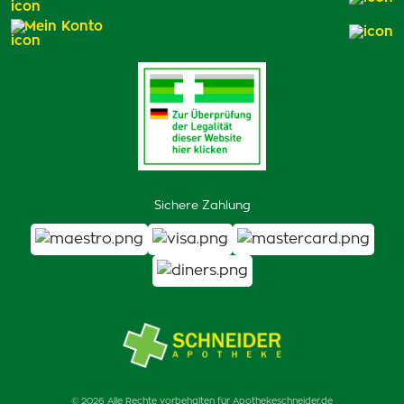
Mein Konto
Sichere Zahlung
© 2026 Alle Rechte vorbehalten für Apothekeschneider.de