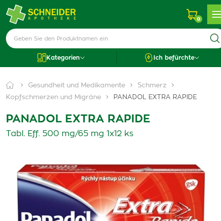
0
Kategorien
Ich befürchte
Gesundheit und Medikamente
Schmerz
Kopfschmerzen und Migräne
PANADOL EXTRA RAPIDE
PANADOL EXTRA RAPIDE
Tabl. Eff. 500 mg/65 mg 1x12 ks