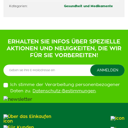
Kategorien:
Gesundheit und Medikamente
ERHALTEN SIE INFOS ÜBER SPEZIELLE
AKTIONEN UND NEUIGKEITEN, DIE WIR
FÜR SIE VORBEREITEN!
Ich stimme der Verarbeitung personenbezogener
Daten zu.
Datenschutz-Bestimmungen
.
Über das Einkaufen
Für Kunden