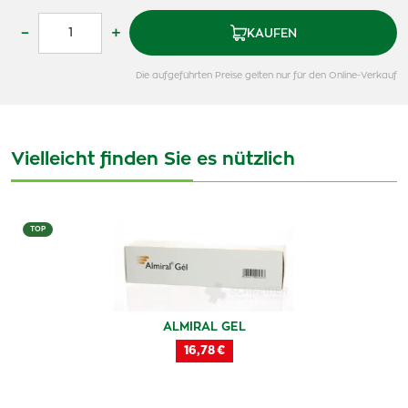
–
+
KAUFEN
Die aufgeführten Preise gelten nur für den Online-Verkauf
Vielleicht finden Sie es nützlich
TOP
ALMIRAL GEL
16,78 €