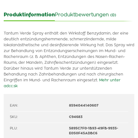
Produktinformation
Produktbewertungen
(0)
Tantum Verde Spray enthält den Wirkstoff Benzydamin, der eine
deutlich entzündungshemmende, schmerzlindernde, milde
lokalanästhetische und desinfizierende Wirkung hat. Das Spray wird
zur Behandlung von Entzündungserscheinungen im Mund- und
Rachenraum (z. B. Aphthen, Entzündungen des Nasen-Rachen-
Raums, der Mandeln, Zahnfleischentzündungen) eingesetzt.
Darüber hinaus wird Tantum Verde zur unterstützenden
Behandlung nach Zahnbehandlungen und nach chirurgischen
Eingriffen im Mund- und Rachenraum eingesetzt.
Mehr unter
adcc.sk
EAN:
8594044140607
SKU:
C94683
PLU:
5895C7F0-1B93-49FB-9935-
E050F45ADBC6