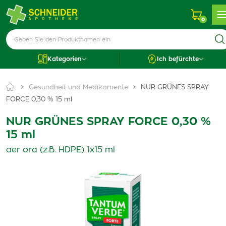
0
Kategorien
Ich befürchte
Gesundheit und Medikamente
NUR GRÜNES SPRAY
FORCE 0,30 % 15 ml
NUR GRÜNES SPRAY FORCE 0,30 %
15 ml
aer ora (z.B. HDPE) 1x15 ml