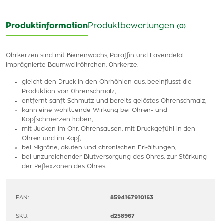
Produktinformation
Produktbewertungen
(0)
Ohrkerzen sind mit Bienenwachs, Paraffin und Lavendelöl
imprägnierte Baumwollröhrchen. Ohrkerze:
gleicht den Druck in den Ohrhöhlen aus, beeinflusst die
Produktion von Ohrenschmalz,
entfernt sanft Schmutz und bereits gelöstes Ohrenschmalz,
kann eine wohltuende Wirkung bei Ohren- und
Kopfschmerzen haben,
mit Jucken im Ohr, Ohrensausen, mit Druckgefühl in den
Ohren und im Kopf,
bei Migräne, akuten und chronischen Erkältungen,
bei unzureichender Blutversorgung des Ohres, zur Stärkung
der Reflexzonen des Ohres.
EAN:
8594167910163
SKU:
d258967