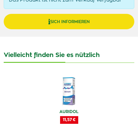
Das Produkt ist nicht zum Verkauf verfügbar
SICH INFORMIEREN
Vielleicht finden Sie es nützlich
AURIDOL
11,57 €