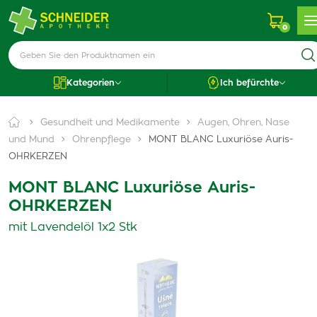
0
Kategorien
Ich befürchte
Gesundheit und Medikamente
Augen, Ohren, Nase
und Mund
Ohrenpflege
MONT BLANC Luxuriöse Auris-
OHRKERZEN
MONT BLANC Luxuriöse Auris-
OHRKERZEN
mit Lavendelöl 1x2 Stk