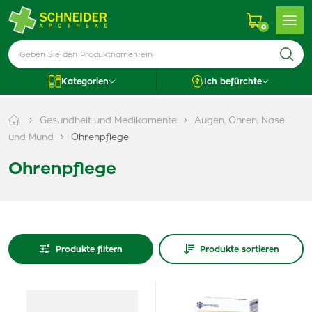
0
Kategorien
Ich befürchte
Gesundheit und Medikamente
Augen, Ohren, Nase
und Mund
Ohrenpflege
Ohrenpflege
Produkte filtern
Produkte sortieren