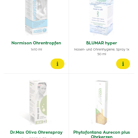
Normison Ohrentropfen
BLUMAR hyper
1x10 ml
Nasen- und Ohrenhygiene, Spray 1x
50 ml
Dr.Max Oliva Ohrenspray
Phytofontana Aurecon plus
Ohrkerzen