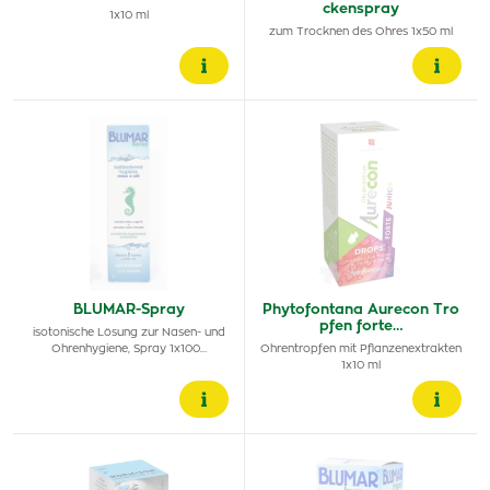
ckenspray
1x10 ml
zum Trocknen des Ohres 1x50 ml
BLUMAR-Spray
Phytofontana Aurecon Tro
pfen forte…
isotonische Lösung zur Nasen- und
Ohrenhygiene, Spray 1x100…
Ohrentropfen mit Pflanzenextrakten
1x10 ml