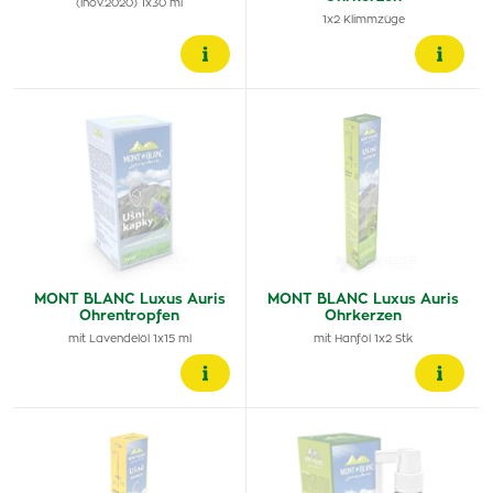
(inov.2020) 1x30 ml
1x2 Klimmzüge
MONT BLANC Luxus Auris
MONT BLANC Luxus Auris
Ohrentropfen
Ohrkerzen
mit Lavendelöl 1x15 ml
mit Hanföl 1x2 Stk