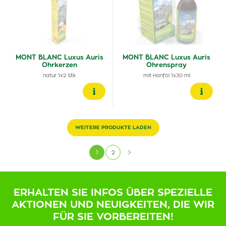
MONT BLANC Luxus Auris
MONT BLANC Luxus Auris
Ohrkerzen
Ohrenspray
natur 1x2 Stk
mit Hanföl 1x30 ml
WEITERE PRODUKTE LADEN
1
2
ERHALTEN SIE INFOS ÜBER SPEZIELLE
AKTIONEN UND NEUIGKEITEN, DIE WIR
FÜR SIE VORBEREITEN!