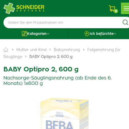
0
Kategorien
Ich befürchte
Mutter und Kind
Babynahrung
Folgenahrung für
Säuglinge
BABY Optipro 2, 600 g
BABY Optipro 2, 600 g
Nachsorge-Säuglingsnahrung (ab Ende des 6.
Monats) 1x600 g