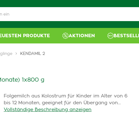
NEUESTEN PRODUKTE
AKTIONEN
BESTSELL
glinge
KENDAMIL 2
Monate) 1x800 g
Folgemilch aus Kolostrum für Kinder im Alter von 6
bis 12 Monaten, geeignet für den Übergang von…
Vollständige Beschreibung anzeigen