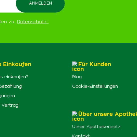
ten zu.
Datenschutz-
s Einkaufen
Für Kunden
s einkaufen?
Blog
Bezahlung
Cookie-Einstellungen
gungen
 Vertrag
Über unsere Apothe
Unser Apothekennetz
Kontakt