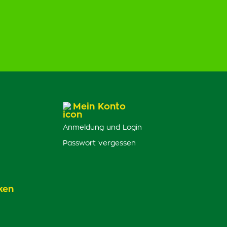
Mein Konto
Anmeldung und Login
Passwort vergessen
ken