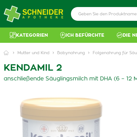
KATEGORIEN
ICH BEFÜRCHTE
DIE 
Mutter und Kind
Babynahrung
Folgenahrung für Säu
KENDAMIL 2
anschließende Säuglingsmilch mit DHA (6 – 12 