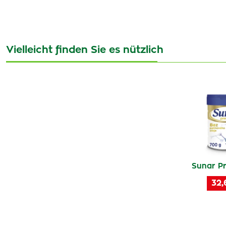
Vielleicht finden Sie es nützlich
Sunar P
32,