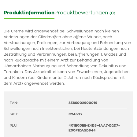
Produktinformation
Produktbewertungen
(0)
Die Creme wird angewendet bei Schwellungen nach kleinen
Verletzungen der Gliedmaßen ohne offene Wunde, nach
Verstauchungen, Prellungen, zur Vorbeugung und Behandlung von
Schwellungen nach Insektenstichen, bei Hautentzündungen nach
Bestrahlung und Verbrennungen, bei Erfrierungen 1. Grades und
nach Rücksprache mit einem Arzt zur Behandlung von
Hämorrhoiden. Vorbeugung und Behandlung von Dekubitus und
Furunkeln. Das Arzneimittel kann von Erwachsenen, Jugendlichen
und Kindern (bei Kindern unter 2 Jahren nach Rücksprache mit
dem Arzt) angewendet werden.
EAN:
8586002900019
SKU:
C24693
PLU:
401E0DEE-E4B5-4AA7-B2D7-
E00F1DA5B944