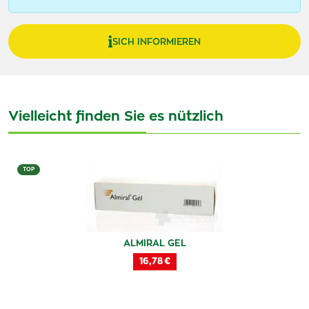
SICH INFORMIEREN
Vielleicht finden Sie es nützlich
TOP
ALMIRAL GEL
16,78 €