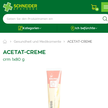
0
Kategorien
Ich befürchte
Gesundheit und Medikamente
ACETAT-CREME
ACETAT-CREME
crm 1x80 g