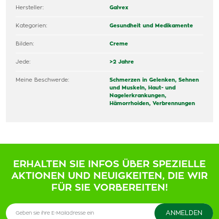
Hersteller:
Galvex
Kategorien:
Gesundheit und Medikamente
Bilden:
Creme
Jede:
>2 Jahre
Meine Beschwerde:
Schmerzen in Gelenken, Sehnen
und Muskeln,
Haut- und
Nagelerkrankungen,
Hämorrhoiden,
Verbrennungen
ERHALTEN SIE INFOS ÜBER SPEZIELLE
AKTIONEN UND NEUIGKEITEN, DIE WIR
FÜR SIE VORBEREITEN!