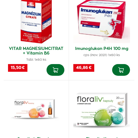
VITAR MAGNESIUMCITRAT
Imunoglukan P4H 100 mg
+ Vitamin B6
cps (inov. 2021) 1x60 ks
Tabl. 1x60 ks
15,50 €
46,86 €