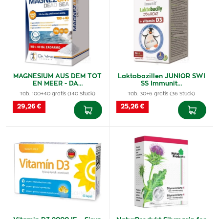
MAGNESIUM AUS DEM TOT
Laktobazillen JUNIOR SWI
EN MEER - DA…
SS Immunit…
Tab. 100+40 gratis (140 Stück)
Tab. 30+6 gratis (36 Stück)
29,26 €
25,26 €