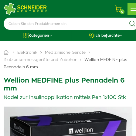
0
Kategorien
Ich befürchte
Elektronik
Medizinische Geräte
Blutzuckermessgeräte und Zubehör
Wellion MEDFINE plus
Pennadeln 6 mm
Wellion MEDFINE plus Pennadeln 6
mm
Nadel zur Insulinapplikation mittels Pen 1x100 Stk