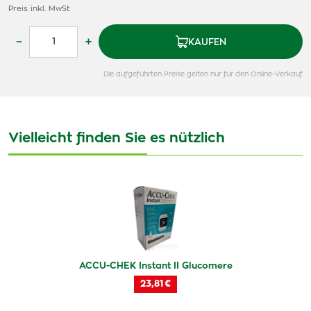
Preis inkl. MwSt
–
+
KAUFEN
Die aufgeführten Preise gelten nur für den Online-Verkauf
Vielleicht finden Sie es nützlich
ACCU-CHEK Instant II Glucomere
23,81 €