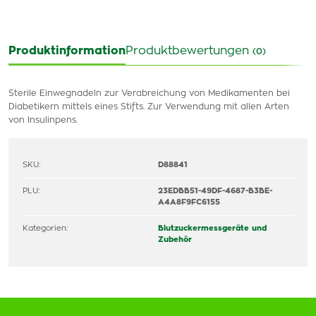
Produktinformation
Produktbewertungen
(0)
Sterile Einwegnadeln zur Verabreichung von Medikamenten bei
Diabetikern mittels eines Stifts. Zur Verwendung mit allen Arten
von Insulinpens.
SKU:
D88841
PLU:
23EDBB51-49DF-4687-B3BE-
A4A8F9FC6155
Kategorien:
Blutzuckermessgeräte und
Zubehör