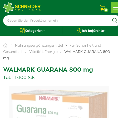
0
Kategorien
Ich befürchte
Nahrungsergänzungsmittel
Für Schönheit und
Gesundheit
Vitalität, Energie
WALMARK GUARANA 800
mg
WALMARK GUARANA 800 mg
Tabl. 1x100 Stk