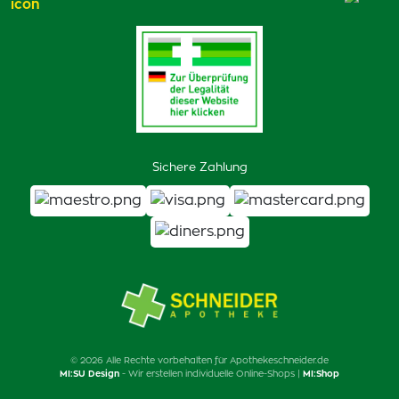
Sichere Zahlung
© 2026 Alle Rechte vorbehalten für Apothekeschneider.de
MI:SU Design
- Wir erstellen individuelle Online-Shops |
MI:Shop