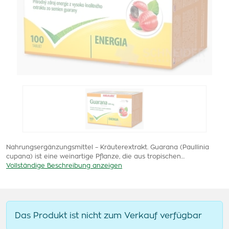
Nahrungsergänzungsmittel – Kräuterextrakt. Guarana (Paullinia
cupana) ist eine weinartige Pflanze, die aus tropischen…
Vollständige Beschreibung anzeigen
Das Produkt ist nicht zum Verkauf verfügbar