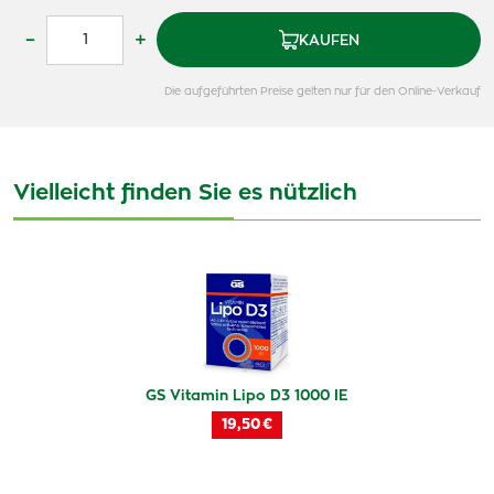
–
+
KAUFEN
Die aufgeführten Preise gelten nur für den Online-Verkauf
Vielleicht finden Sie es nützlich
GS Vitamin Lipo D3 1000 IE
19,50 €