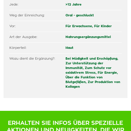
Jede:
>12 Jahre
Weg der Einreichung:
Oral - geschluckt
Vor:
Für Erwachsene,
Für Kinder
Art der Ausgabe:
Nahrungsergänzungsmittel
Körperteil:
Haut
Wozu dient die Ergänzung?:
Bei Müdigkeit und Erschöpfung,
Zur Unterstützung der
Immunität,
Zum Schutz vor
oxidativem Stress,
Für Energie,
Über die Funktion von
Blutgefäßen,
Zur Produktion von
Kollagen
ERHALTEN SIE INFOS ÜBER SPEZIELLE
AKTIONEN UND NEUIGKEITEN, DIE WIR