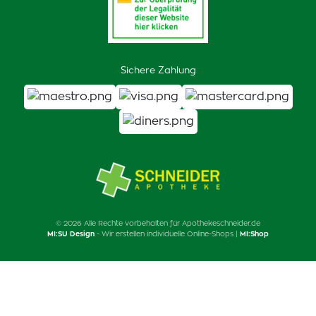
Sichere Zahlung
© 2026 Alle Rechte vorbehalten für Apothekeschneider.de
MI:SU Design
- Wir erstellen individuelle Online-Shops |
MI:Shop