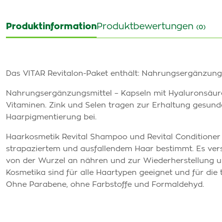
Produktinformation
Produktbewertungen
(0)
Das VITAR Revitalon-Paket enthält: Nahrungsergänzung
Nahrungsergänzungsmittel – Kapseln mit Hyaluronsäure
Vitaminen. Zink und Selen tragen zur Erhaltung gesunde
Haarpigmentierung bei.
Haarkosmetik Revital Shampoo und Revital Conditioner s
strapaziertem und ausfallendem Haar bestimmt. Es vers
von der Wurzel an nähren und zur Wiederherstellung u
Kosmetika sind für alle Haartypen geeignet und für di
Ohne Parabene, ohne Farbstoffe und Formaldehyd.