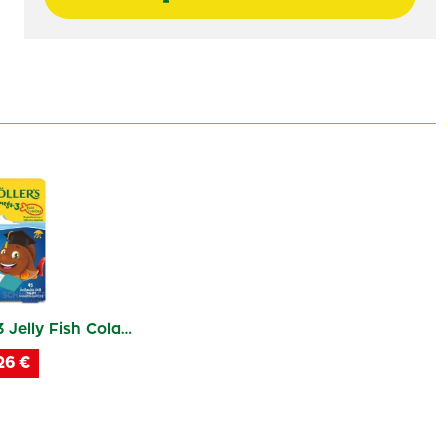
 Jelly Fish Cola…
26 €