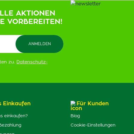
ELLE AKTIONEN
IE VORBEREITEN!
ten zu.
Datenschutz-
s Einkaufen
Für Kunden
s einkaufen?
Blog
Bezahlung
Cookie-Einstellungen