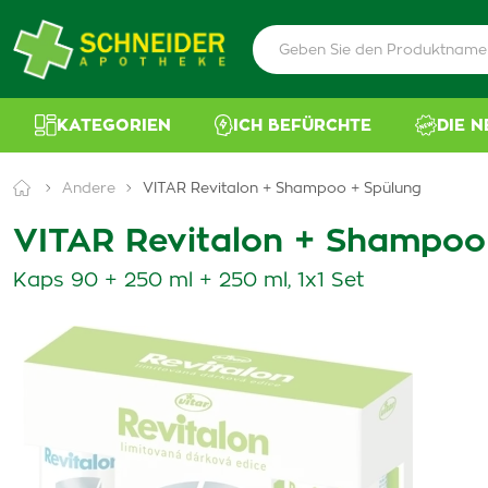
KATEGORIEN
ICH BEFÜRCHTE
DIE 
Andere
VITAR Revitalon + Shampoo + Spülung
VITAR Revitalon + Shampoo
Kaps 90 + 250 ml + 250 ml, 1x1 Set