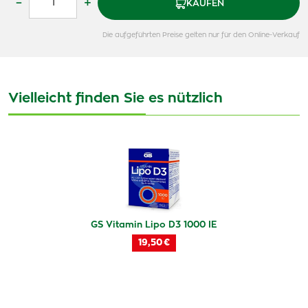
–
+
KAUFEN
Die aufgeführten Preise gelten nur für den Online-Verkauf
Vielleicht finden Sie es nützlich
GS Vitamin Lipo D3 1000 IE
19,50 €