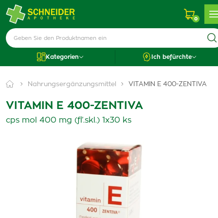
0
Kategorien
Ich befürchte
Nahrungsergänzungsmittel
VITAMIN E 400-ZENTIVA
VITAMIN E 400-ZENTIVA
cps mol 400 mg (fľ.skl.) 1x30 ks