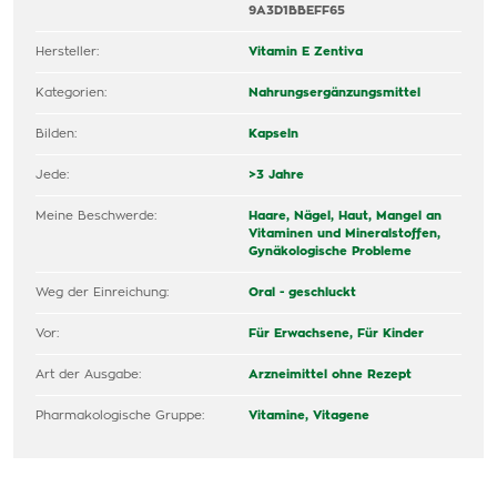
9A3D1BBEFF65
Hersteller:
Vitamin E Zentiva
Kategorien:
Nahrungsergänzungsmittel
Bilden:
Kapseln
Jede:
>3 Jahre
Meine Beschwerde:
Haare, Nägel, Haut,
Mangel an
Vitaminen und Mineralstoffen,
Gynäkologische Probleme
Weg der Einreichung:
Oral - geschluckt
Vor:
Für Erwachsene,
Für Kinder
Art der Ausgabe:
Arzneimittel ohne Rezept
Pharmakologische Gruppe:
Vitamine, Vitagene