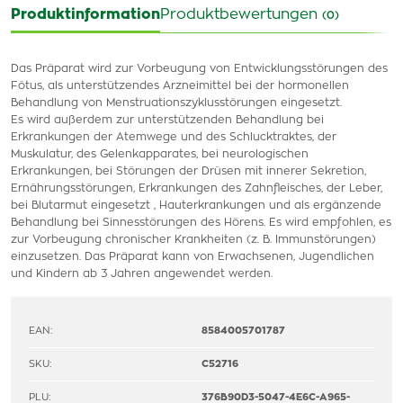
Produktinformation
Produktbewertungen
(0)
Das Präparat wird zur Vorbeugung von Entwicklungsstörungen des
Fötus, als unterstützendes Arzneimittel bei der hormonellen
Behandlung von Menstruationszyklusstörungen eingesetzt.
Es wird außerdem zur unterstützenden Behandlung bei
Erkrankungen der Atemwege und des Schlucktraktes, der
Muskulatur, des Gelenkapparates, bei neurologischen
Erkrankungen, bei Störungen der Drüsen mit innerer Sekretion,
Ernährungsstörungen, Erkrankungen des Zahnfleisches, der Leber,
bei Blutarmut eingesetzt , Hauterkrankungen und als ergänzende
Behandlung bei Sinnesstörungen des Hörens. Es wird empfohlen, es
zur Vorbeugung chronischer Krankheiten (z. B. Immunstörungen)
einzusetzen. Das Präparat kann von Erwachsenen, Jugendlichen
und Kindern ab 3 Jahren angewendet werden.
EAN:
8584005701787
SKU:
C52716
PLU:
376B90D3-5047-4E6C-A965-