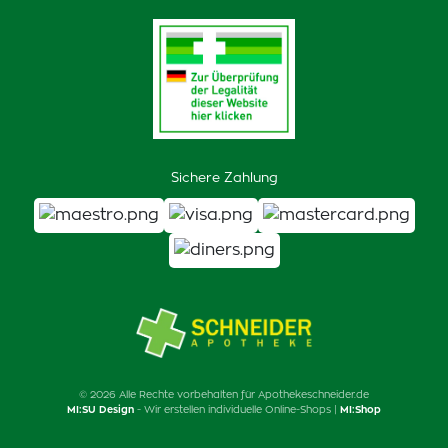
Sichere Zahlung
© 2026 Alle Rechte vorbehalten für Apothekeschneider.de
MI:SU Design
- Wir erstellen individuelle Online-Shops |
MI:Shop