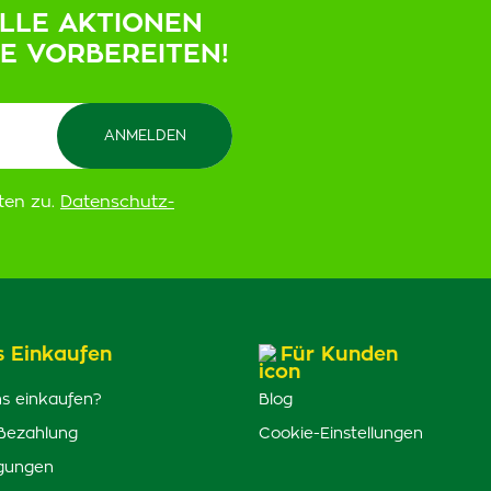
ELLE AKTIONEN
IE VORBEREITEN!
ten zu.
Datenschutz-
s Einkaufen
Für Kunden
s einkaufen?
Blog
Bezahlung
Cookie-Einstellungen
gungen