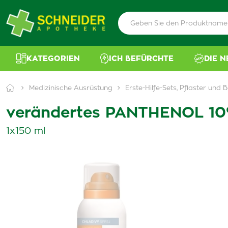
KATEGORIEN
ICH BEFÜRCHTE
DIE 
Medizinische Ausrüstung
Erste-Hilfe-Sets, Pflaster und
verändertes PANTHENOL 10
1x150 ml