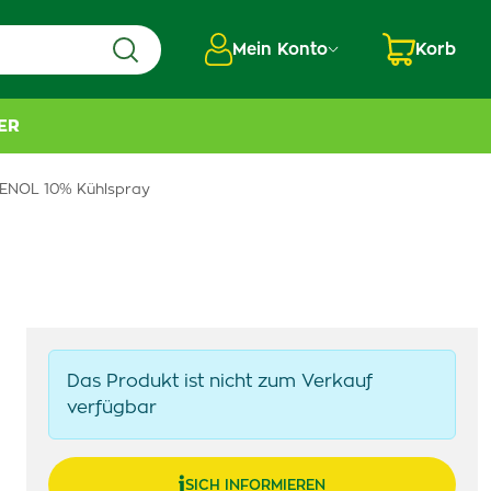
Mein Konto
Korb
ER
ENOL 10% Kühlspray
Das Produkt ist nicht zum Verkauf
verfügbar
SICH INFORMIEREN