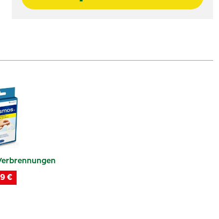
erbrennungen
9 €