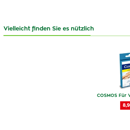
Vielleicht finden Sie es nützlich
COSMOS Für V
8,9