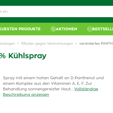
NEUESTEN PRODUKTE
AKTIONEN
BESTSELL
 Bandagen
Pflaster gegen Verbrennungen
verändertes PANTH
% Kühlspray
Spray mit einem hohen Gehalt an D-Panthenol und
einem Komplex aus den Vitaminen A, E, F. Zur
Behandlung sonnengereizter Haut...
Vollständige
Beschreibung anzeigen