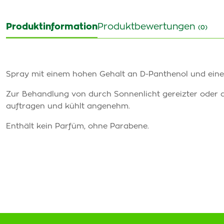
Produktinformation
Produktbewertungen
(0)
Spray mit einem hohen Gehalt an D-Panthenol und eine
Zur Behandlung von durch Sonnenlicht gereizter oder and
auftragen und kühlt angenehm.
Enthält kein Parfüm, ohne Parabene.