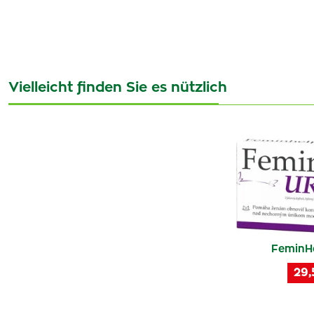
Vielleicht finden Sie es nützlich
FeminH
29,