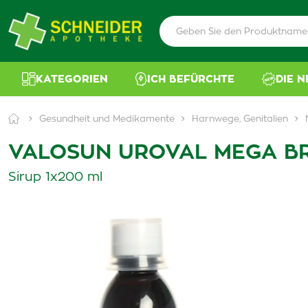
KATEGORIEN
ICH BEFÜRCHTE
DIE 
Gesundheit und Medikamente
Harnwege, Genitalien
VALOSUN UROVAL MEGA B
Sirup 1x200 ml