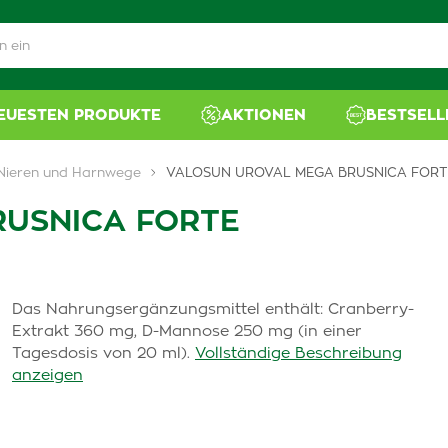
NEUESTEN PRODUKTE
AKTIONEN
BESTSELL
Nieren und Harnwege
VALOSUN UROVAL MEGA BRUSNICA FORT
RUSNICA FORTE
Das Nahrungsergänzungsmittel enthält: Cranberry-
Extrakt 360 mg, D-Mannose 250 mg (in einer
Tagesdosis von 20 ml).
Vollständige Beschreibung
anzeigen