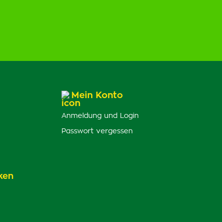
Mein Konto
Anmeldung und Login
Passwort vergessen
ken