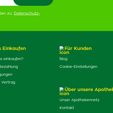
ten zu.
Datenschutz-
s Einkaufen
Für Kunden
s einkaufen?
Blog
Bezahlung
Cookie-Einstellungen
gungen
 Vertrag
Über unsere Apothe
Unser Apothekennetz
Kontakt