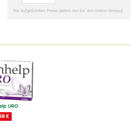
Die aufgeführten Preise gelten nur für den Online-Verkauf
elp URO
58 €