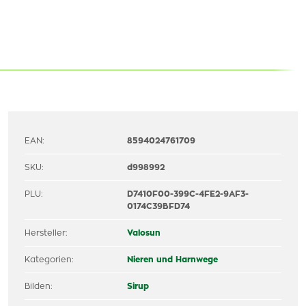
EAN:
8594024761709
SKU:
d998992
PLU:
D7410F00-399C-4FE2-9AF3-
0174C39BFD74
Hersteller:
Valosun
Kategorien:
Nieren und Harnwege
Bilden:
Sirup