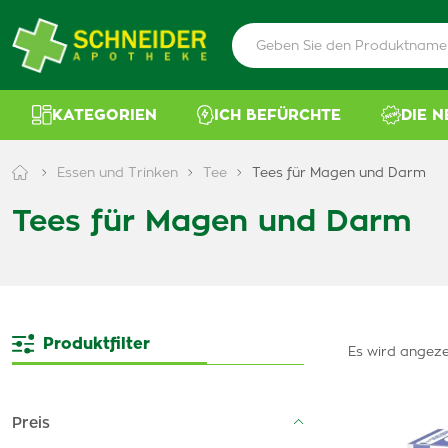
KATEGORIEN
ICH BEFÜRCHTE
DIE 
Essen und Trinken
Tee
Tees für Magen und Darm
Tees für Magen und Darm
Produktfilter
Es wird angeze
Preis