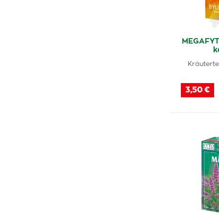
MEGAFYT 
k
Kräuterte
3,50 €