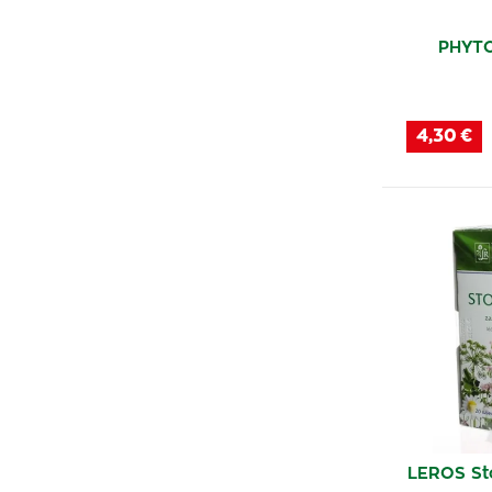
PHYTO
4,30 €
LEROS St