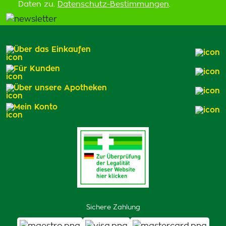
Daten zu.
Datenschutz-Bestimmungen
.
Über das Einkaufen
Für Kunden
Über unsere Apotheken
Mein Konto
Sichere Zahlung