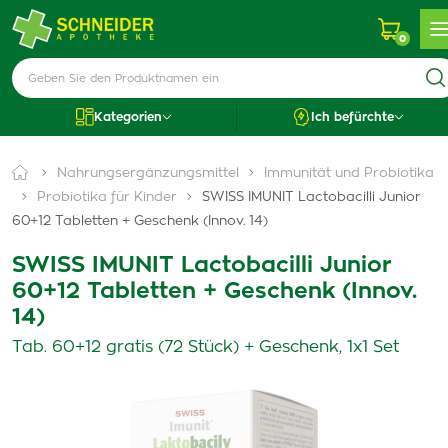
0
Kategorien
Ich befürchte
Nahrungsergänzungsmittel
Immunität und Probiotika
Probiotika für Kinder
SWISS IMUNIT Lactobacilli Junior
60+12 Tabletten + Geschenk (Innov. 14)
SWISS IMUNIT Lactobacilli Junior
60+12 Tabletten + Geschenk (Innov.
14)
Tab. 60+12 gratis (72 Stück) + Geschenk, 1x1 Set