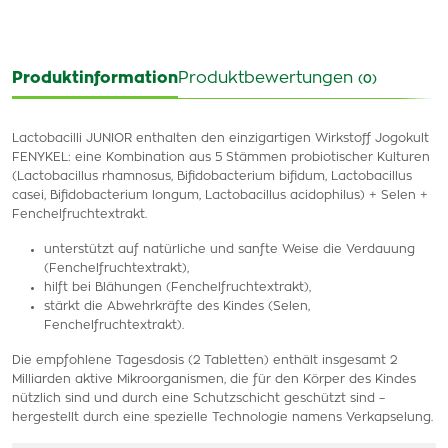
Produktinformation
Produktbewertungen
(0)
Lactobacilli JUNIOR enthalten den einzigartigen Wirkstoff Jogokult
FENYKEL: eine Kombination aus 5 Stämmen probiotischer Kulturen
(Lactobacillus rhamnosus, Bifidobacterium bifidum, Lactobacillus
casei, Bifidobacterium longum, Lactobacillus acidophilus) + Selen +
Fenchelfruchtextrakt.
unterstützt auf natürliche und sanfte Weise die Verdauung
(Fenchelfruchtextrakt),
hilft bei Blähungen (Fenchelfruchtextrakt),
stärkt die Abwehrkräfte des Kindes (Selen,
Fenchelfruchtextrakt).
Die empfohlene Tagesdosis (2 Tabletten) enthält insgesamt 2
Milliarden aktive Mikroorganismen, die für den Körper des Kindes
nützlich sind und durch eine Schutzschicht geschützt sind –
hergestellt durch eine spezielle Technologie namens Verkapselung.