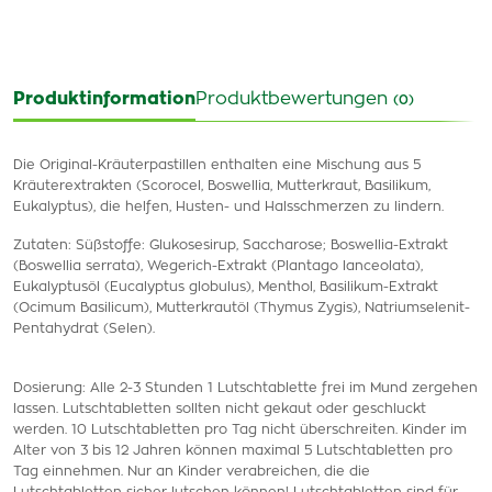
Produktinformation
Produktbewertungen
(0)
Die Original-Kräuterpastillen enthalten eine Mischung aus 5
Kräuterextrakten (Scorocel, Boswellia, Mutterkraut, Basilikum,
Eukalyptus), die helfen, Husten- und Halsschmerzen zu lindern.
Zutaten: Süßstoffe: Glukosesirup, Saccharose; Boswellia-Extrakt
(Boswellia serrata), Wegerich-Extrakt (Plantago lanceolata),
Eukalyptusöl (Eucalyptus globulus), Menthol, Basilikum-Extrakt
(Ocimum Basilicum), Mutterkrautöl (Thymus Zygis), Natriumselenit-
Pentahydrat (Selen).
Dosierung: Alle 2-3 Stunden 1 Lutschtablette frei im Mund zergehen
lassen. Lutschtabletten sollten nicht gekaut oder geschluckt
werden. 10 Lutschtabletten pro Tag nicht überschreiten. Kinder im
Alter von 3 bis 12 Jahren können maximal 5 Lutschtabletten pro
Tag einnehmen. Nur an Kinder verabreichen, die die