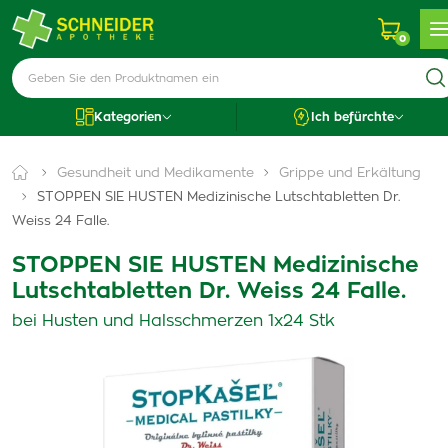
0
Kategorien
Ich befürchte
Gesundheit und Medikamente
Grippe und Erkältung
STOPPEN SIE HUSTEN Medizinische Lutschtabletten Dr.
Weiss 24 Falle.
STOPPEN SIE HUSTEN Medizinische
Lutschtabletten Dr. Weiss 24 Falle.
bei Husten und Halsschmerzen 1x24 Stk