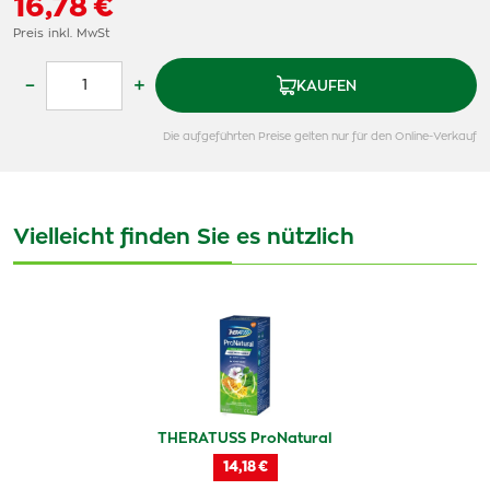
16,78 €
Preis inkl. MwSt
–
+
KAUFEN
Die aufgeführten Preise gelten nur für den Online-Verkauf
Vielleicht finden Sie es nützlich
THERATUSS ProNatural
14,18 €