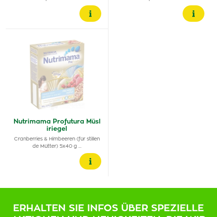
Nutrimama Profutura Müsl
iriegel
Cranberries & Himbeeren (für stillen
de Mütter) 5x40 g …
ERHALTEN SIE INFOS ÜBER SPEZIELLE