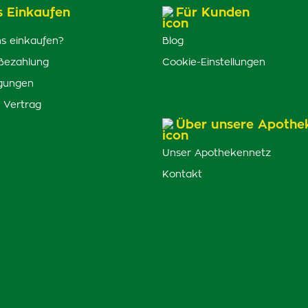
s Einkaufen
Für Kunden
s einkaufen?
Blog
Bezahlung
Cookie-Einstellungen
gungen
 Vertrag
Über unsere Apothe
Unser Apothekennetz
Kontakt