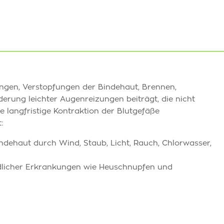
lungen, Verstopfungen der Bindehaut, Brennen,
erung leichter Augenreizungen beiträgt, die nicht
e langfristige Kontraktion der Blutgefäße
:
dehaut durch Wind, Staub, Licht, Rauch, Chlorwasser,
dlicher Erkrankungen wie Heuschnupfen und