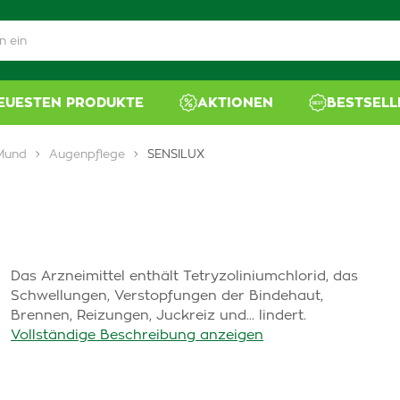
NEUESTEN PRODUKTE
AKTIONEN
BESTSELL
 Mund
Augenpflege
SENSILUX
Das Arzneimittel enthält Tetryzoliniumchlorid, das
Schwellungen, Verstopfungen der Bindehaut,
Brennen, Reizungen, Juckreiz und... lindert.
Vollständige Beschreibung anzeigen