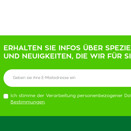
ERHALTEN SIE INFOS ÜBER SPEZI
UND NEUIGKEITEN, DIE WIR FÜR S
Ich stimme der Verarbeitung personenbezogener Da
Bestimmungen
.