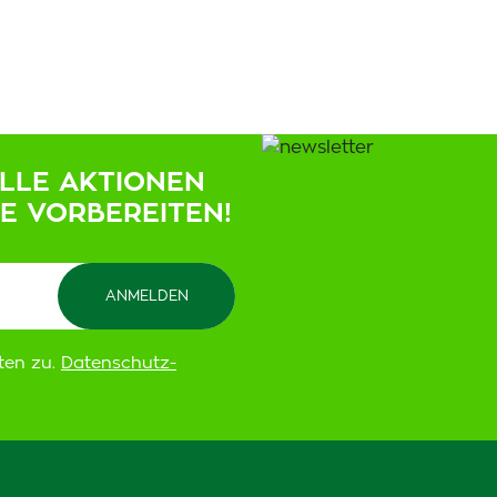
ELLE AKTIONEN
IE VORBEREITEN!
ten zu.
Datenschutz-