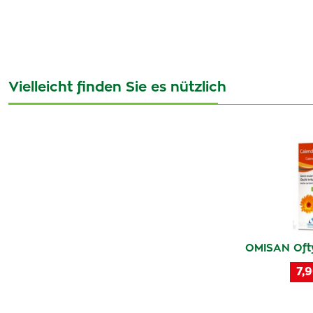
Vielleicht finden Sie es nützlich
OMISAN Ofty
7,9