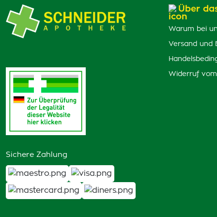
Über da
Warum bei un
Versand und 
Handelsbedin
Widerruf vom
Sichere Zahlung