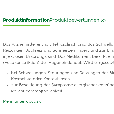
Produktinformation
Produktbewertungen
(0)
Das Arzneimittel enthält Tetryzolinchlorid, das Schwel
Reizungen, Juckreiz und Schmerzen lindert und zur Lind
infektiösen Ursprungs sind. Das Medikament bewirkt ein
(Vasokonstriktion) der Augenbindehaut. Wird eingesetzt
bei Schwellungen, Stauungen und Reizungen der Bin
Kosmetika oder Kontaktlinsen.
zur Beseitigung der Symptome allergischer entzün
Pollenüberempfindlichkeit.
Mehr unter adcc.sk