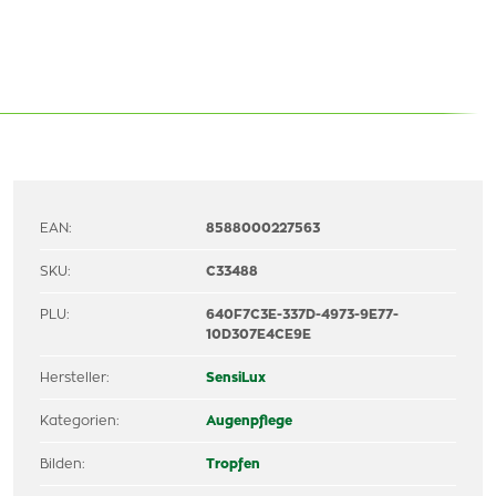
EAN:
8588000227563
SKU:
C33488
PLU:
640F7C3E-337D-4973-9E77-
10D307E4CE9E
Hersteller:
SensiLux
Kategorien:
Augenpflege
Bilden:
Tropfen