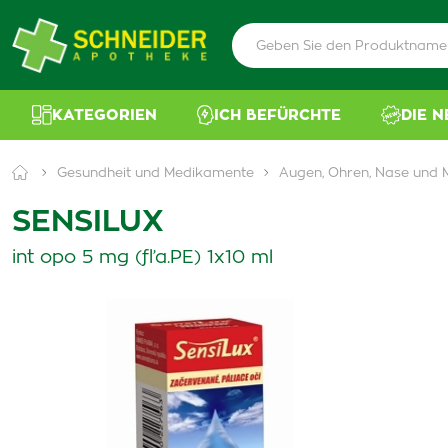
KATEGORIEN
ICH BEFÜRCHTE
DIE 
Gesundheit und Medikamente
Augen, Ohren, Nase und
SENSILUX
int opo 5 mg (fľa.PE) 1x10 ml