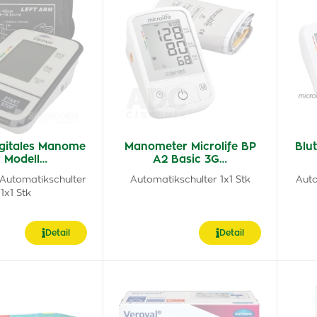
gitales Manome
Manometer Microlife BP
Blu
r Modell…
A2 Basic 3G…
 Automatikschulter
Automatikschulter 1x1 Stk
Auto
1x1 Stk
Detail
Detail