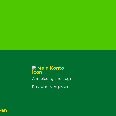
Mein Konto
Anmeldung und Login
Passwort vergessen
ken