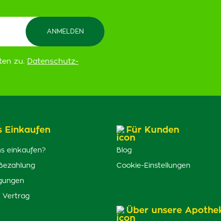
ten zu.
Datenschutz-
s Einkaufen
Für Kunden
s einkaufen?
Blog
Bezahlung
Cookie-Einstellungen
gungen
 Vertrag
Über unsere Apothe