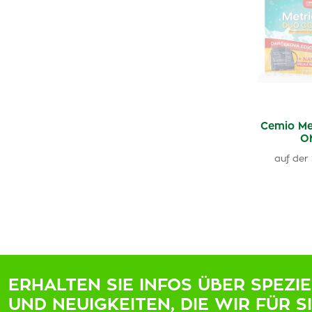
Cemio Me
O
auf der 
ERHALTEN SIE INFOS ÜBER SPEZI
UND NEUIGKEITEN, DIE WIR FÜR S