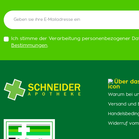
Ich stimme der Verarbeitung personenbezogener Da
Bestimmungen
.
Über da
Warum bei un
Versand und 
Handelsbedin
Widerruf vom