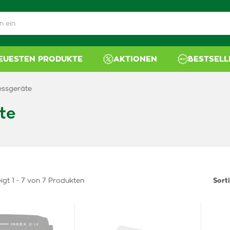
NEUESTEN PRODUKTE
AKTIONEN
BESTSELL
essgeräte
te
igt 1 - 7 von 7 Produkten
Sort