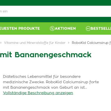
NEUESTEN PRODUKTE
AKTIONEN
BESTSELL
Vitamine und Mineralstoffe für Kinder
RoboKid Calciumsirup 
e mit Bananengeschmack
Diätetisches Lebensmittel für besondere
medizinische Zwecke. RoboKid Calciumsirup forte
mit Bananengeschmack von Geburt an ist…
Vollständige Beschreibung anzeigen