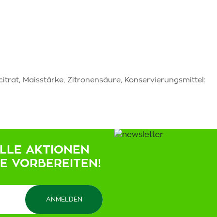
itrat, Maisstärke, Zitronensäure, Konservierungsmittel:
ELLE AKTIONEN
IE VORBEREITEN!