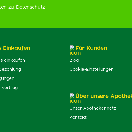
ten zu.
Datenschutz-
s Einkaufen
Für Kunden
s einkaufen?
Blog
Bezahlung
Cookie-Einstellungen
gungen
 Vertrag
Über unsere Apothe
Unser Apothekennetz
Kontakt