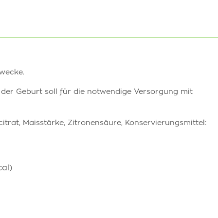
Zwecke.
er Geburt soll für die notwendige Versorgung mit
itrat, Maisstärke, Zitronensäure, Konservierungsmittel:
cal)