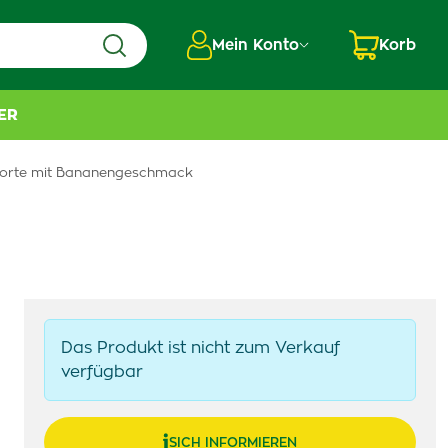
Mein Konto
Korb
ER
forte mit Bananengeschmack
Das Produkt ist nicht zum Verkauf
verfügbar
SICH INFORMIEREN