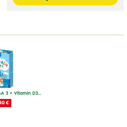
 3 + Vitamin D3…
30 €