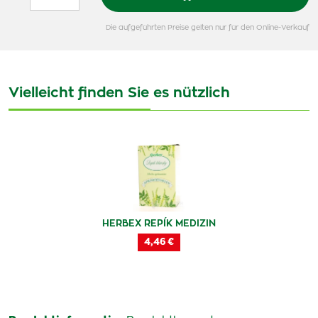
Die aufgeführten Preise gelten nur für den Online-Verkauf
Vielleicht finden Sie es nützlich
HERBEX REPÍK MEDIZIN
4,46 €