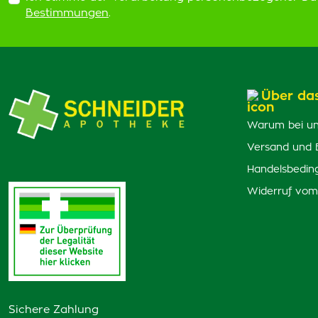
Bestimmungen
.
Über da
Warum bei un
Versand und 
Handelsbedin
Widerruf vom
Sichere Zahlung