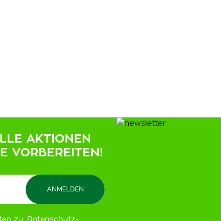
ELLE AKTIONEN
IE VORBEREITEN!
ten zu.
Datenschutz-