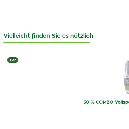
Vielleicht finden Sie es nützlich
TOP
50 % COMBO Vollsp