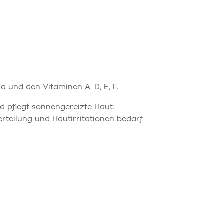
 und den Vitaminen A, D, E, F.
nd pflegt sonnengereizte Haut.
erteilung und Hautirritationen bedarf.