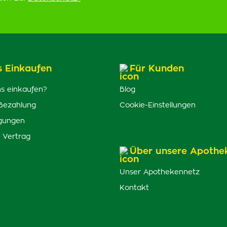
s Einkaufen
Für Kunden
s einkaufen?
Blog
Bezahlung
Cookie-Einstellungen
gungen
 Vertrag
Über unsere Apothe
Unser Apothekennetz
Kontakt