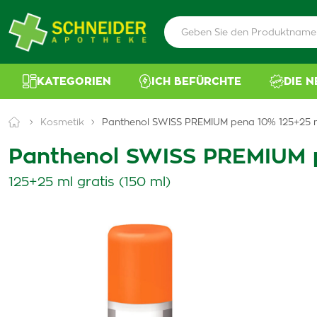
KATEGORIEN
ICH BEFÜRCHTE
DIE 
Kosmetik
Panthenol SWISS PREMIUM pena 10% 125+25 
Panthenol SWISS PREMIUM 
125+25 ml gratis (150 ml)