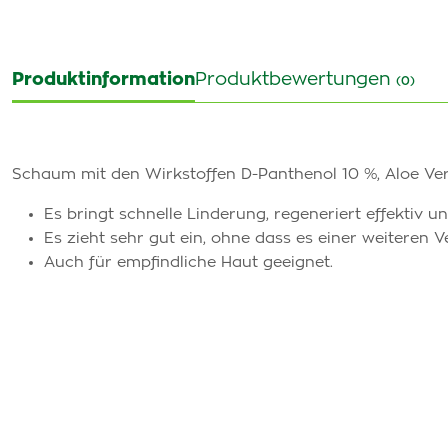
Produktinformation
Produktbewertungen
(0)
Schaum mit den Wirkstoffen D-Panthenol 10 %, Aloe Vera
Es bringt schnelle Linderung, regeneriert effektiv u
Es zieht sehr gut ein, ohne dass es einer weiteren V
Auch für empfindliche Haut geeignet.