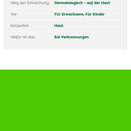
Weg der Einreichung:
Dermatologisch – auf der Haut
Vor:
Für Erwachsene,
Für Kinder
Körperteil:
Haut
Wofür ist das:
Bei Verbrennungen