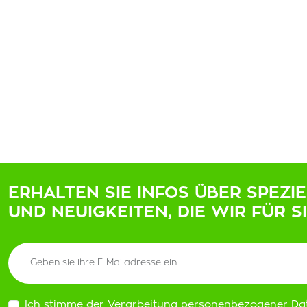
ERHALTEN SIE INFOS ÜBER SPEZI
UND NEUIGKEITEN, DIE WIR FÜR S
Ich stimme der Verarbeitung personenbezogener Da