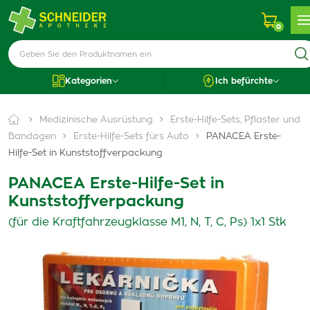
0
Kategorien
Ich befürchte
Medizinische Ausrüstung
Erste-Hilfe-Sets, Pflaster und
Bandagen
Erste-Hilfe-Sets fürs Auto
PANACEA Erste-
Hilfe-Set in Kunststoffverpackung
PANACEA Erste-Hilfe-Set in
Kunststoffverpackung
(für die Kraftfahrzeugklasse M1, N, T, C, Ps) 1x1 Stk