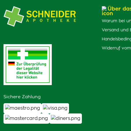
Über da
Warum bei un
Versand und 
Handelsbedin
Widerruf vom
Sichere Zahlung