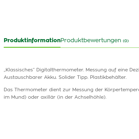
Produktinformation
Produktbewertungen
(0)
„Klassisches“ Digitalthermometer. Messung auf eine Dez
Austauschbarer Akku. Solider Tipp. Plastikbehälter.
Das Thermometer dient zur Messung der Körpertemperat
im Mund) oder axillär (in der Achselhöhle).