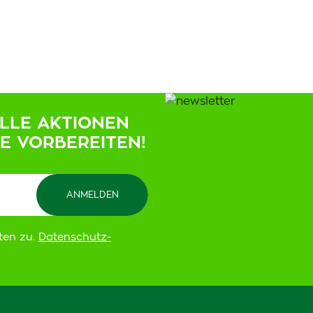
ELLE AKTIONEN
IE VORBEREITEN!
ten zu.
Datenschutz-