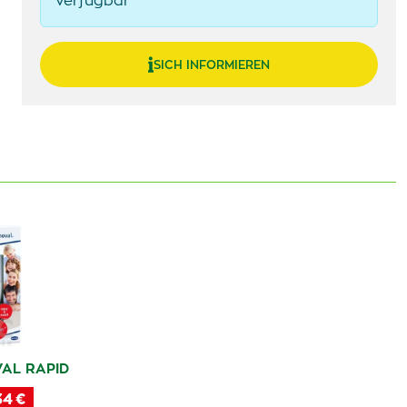
verfügbar
SICH INFORMIEREN
AL RAPID
34 €