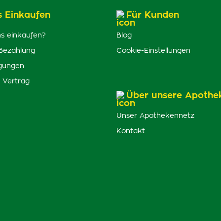
s Einkaufen
Für Kunden
s einkaufen?
Blog
Bezahlung
Cookie-Einstellungen
gungen
 Vertrag
Über unsere Apothe
Unser Apothekennetz
Kontakt