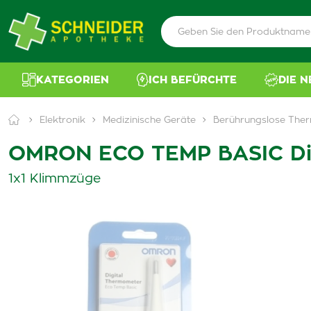
KATEGORIEN
ICH BEFÜRCHTE
DIE 
Elektronik
Medizinische Geräte
Berührungslose The
OMRON ECO TEMP BASIC Di
1x1 Klimmzüge