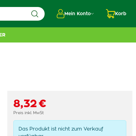
Mein Konto
Korb
ER
8,32 €
Preis inkl. MwSt
Das Produkt ist nicht zum Verkauf