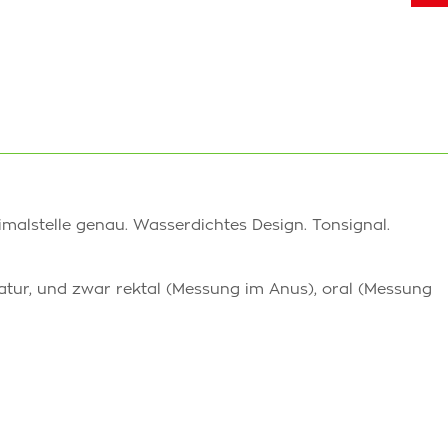
imalstelle genau. Wasserdichtes Design. Tonsignal.
ur, und zwar rektal (Messung im Anus), oral (Messung