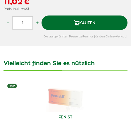
11,02 €
Preis inkl. MwSt
–
+
KAUFEN
Die aufgeführten Preise gelten nur für den Online-Verkauf
Vielleicht finden Sie es nützlich
TOP
FENIST