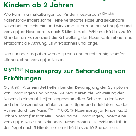
Kindern ab 2 Jahren
Olynth®
Wie kann man Erkältungen bei Kindern loswerden?
Nasenspray lindert schnell eine verstopfte Nase und sekundäre
Nasenhöhlen. Schnelle und wirksame Linderung bei Schnupfen und
verstopfter Nase bereits nach 5 Minuten, die Wirkung hält bis zu 10
Stunden an. Es reduziert die Schwellung der Nasenschleimhaut und
entspannt die Atmung. Es wirkt schnell und lange.
Damit Kinder tagsüber wieder spielen und nachts ruhig schlafen
können, ohne verstopfte Nasen.
Olynth®
Nasenspray zur Behandlung von
Erkältungen
-
Olynth®
Arzneimittel helfen bei der Bekämpfung der Symptome
von Erkältungen und Grippe. Sie reduzieren die Schwellung der
Nasenschleimhaut, helfen, angesammelten Schleim in der Nase
und den Nasennebenhöhlen zu beseitigen und erleichtern so das
Olynth®
Atmen durch die Nase.
0,05 % Nasenspray für Kinder ab 2
Jahren sorgt für schnelle Linderung bei Erkältungen, lindert eine
verstopfte Nase und sekundäre Nasenhöhlen. Die Wirkung tritt in
der Regel nach 5 Minuten ein und hält bis zu 10 Stunden an.