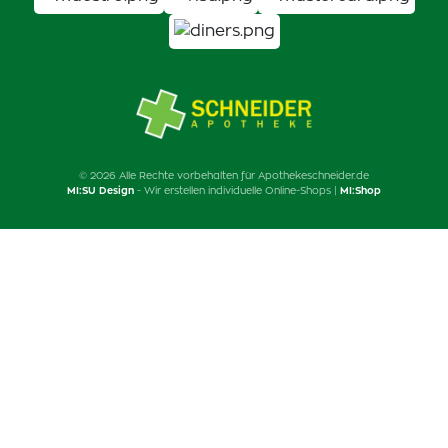
© 2026 Alle Rechte vorbehalten für Apothekeschneider.de
MI:SU Design
- Wir erstellen individuelle Online-Shops |
MI:Shop