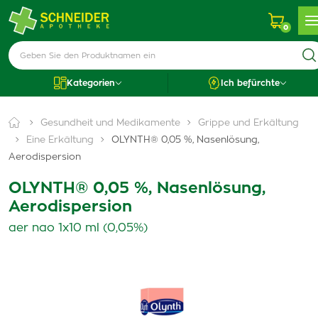
0
Kategorien
Ich befürchte
Gesundheit und Medikamente
Grippe und Erkältung
Eine Erkältung
OLYNTH® 0,05 %, Nasenlösung,
Aerodispersion
OLYNTH® 0,05 %, Nasenlösung,
Aerodispersion
aer nao 1x10 ml (0,05%)