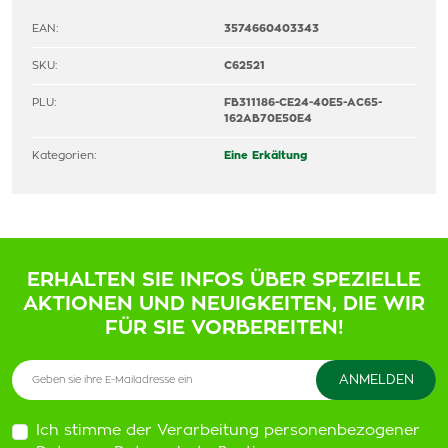
EAN:
3574660403343
SKU:
C62521
PLU:
FB311186-CE24-40E5-AC65-
162AB70E50E4
Kategorien:
Eine Erkältung
ERHALTEN SIE INFOS ÜBER SPEZIELLE
AKTIONEN UND NEUIGKEITEN, DIE WIR
FÜR SIE VORBEREITEN!
Ich stimme der Verarbeitung personenbezogener