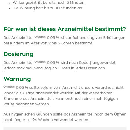
Wirkungseintritt bereits nach 5 Minuten
Die Wirkung hält bis zu 10 Stunden an
Für wen ist dieses Arzneimittel bestimmt?
Olynth®
Das Arzneimittel
0,05 % ist zur Behandlung von Erkältungen
bei Kindern im Alter von 2 bis 6 Jahren bestimmt.
Dosierung
Olynth®
Das Arzneimittel
0,05 % wird nach Bedarf angewendet,
jedoch maximal 3-mal täglich 1 Dosis in jedes Nasenloch.
Warnung
Olynth®
0,05 % sollte, sofern vom Arzt nicht anders verordnet, nicht
länger als 7 Tage angewendet werden. Mit der wiederholten
Einnahme des Arzneimittels kann erst nach einer mehrtägigen
Pause begonnen werden.
Aus hygienischen Gründen sollte das Arzneimittel nach dem Öffnen
nicht länger als 24 Wochen verwendet werden.