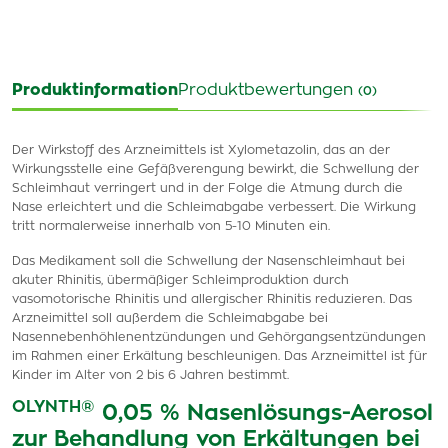
Produktinformation
Produktbewertungen
(0)
Der Wirkstoff des Arzneimittels ist Xylometazolin, das an der
Wirkungsstelle eine Gefäßverengung bewirkt, die Schwellung der
Schleimhaut verringert und in der Folge die Atmung durch die
Nase erleichtert und die Schleimabgabe verbessert. Die Wirkung
tritt normalerweise innerhalb von 5-10 Minuten ein.
Das Medikament soll die Schwellung der Nasenschleimhaut bei
akuter Rhinitis, übermäßiger Schleimproduktion durch
vasomotorische Rhinitis und allergischer Rhinitis reduzieren. Das
Arzneimittel soll außerdem die Schleimabgabe bei
Nasennebenhöhlenentzündungen und Gehörgangsentzündungen
im Rahmen einer Erkältung beschleunigen. Das Arzneimittel ist für
Kinder im Alter von 2 bis 6 Jahren bestimmt.
OLYNTH®
0,05 % Nasenlösungs-Aerosol
zur Behandlung von Erkältungen bei