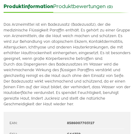
Produktinformation
Produktbewertungen
(0)
Das Arzneimittel ist ein Badezusatz (Badezusatz), der die
medizinische Flüssigkeit Paraffin enthält. Es gehört zu einer Gruppe
von Arzneimitteln, die die Haut weich machen und schützen. Es
wird zur Behandlung von atopischem Ekzem, Kontaktdermatitis,
Altersjucken, Ichthyose und anderen Hauterkrankungen, die mit
erhöhter Hauttrockenheit einhergehen, eingesetzt. Es ist besonders
geeignet, wenn große Körperbereiche betroffen sind.
Durch das Dispergieren des Badezusatzes im Wasser wird die
weichmachende Wirkung des flüssigen Paraffins verstärkt und
gleichzeitig reinigt es die Haut auch ohne den Einsatz von Seife.
Der Badezusatz wirkt weichmachend und schützend, da er einen
feinen Film auf der Haut bildet, der verhindert, dass Wasser von der
Hautoberfläche verdunstet. Es spendet Feuchtigkeit, beruhigt
gereizte Haut, lindert Juckreiz und stellt die natürliche
Geschmeidigkeit der Haut wieder her.
EAN:
8586007703127