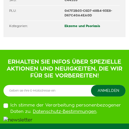
SKU:
C44359
PLU:
047F2B03-C6D7-48B4-93E8-
D67C40A4EA0D
Kategorien:
Ekzeme und Psoriasis
ERHALTEN SIE INFOS ÜBER SPEZIELLE
AKTIONEN UND NEUIGKEITEN, DIE WIR
FÜR SIE VORBEREITEN!
Ich stimme der Verarbeitung personenbezogener
Daten zu.
Datenschutz-Bestimmungen
.