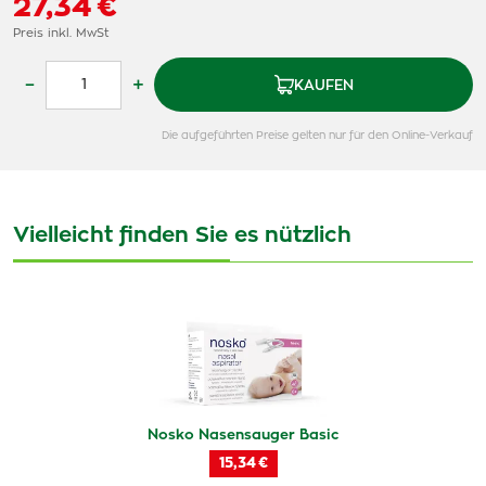
27,34 €
Preis inkl. MwSt
–
+
KAUFEN
Die aufgeführten Preise gelten nur für den Online-Verkauf
Vielleicht finden Sie es nützlich
Nosko Nasensauger Basic
15,34 €