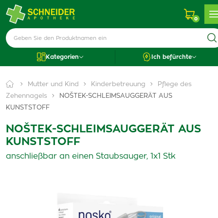
0
Kategorien
Ich befürchte
Mutter und Kind
Kinderbetreuung
Pflege des
Zehennagels
NOŠTEK-SCHLEIMSAUGGERÄT AUS
KUNSTSTOFF
NOŠTEK-SCHLEIMSAUGGERÄT AUS
KUNSTSTOFF
anschließbar an einen Staubsauger, 1x1 Stk