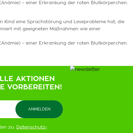
Anämie) – einer Erkrankung der roten Blutkörperchen.
in Kind eine Sprachstörung und Leseprobleme hat, die
biniert mit geeigneten Maßnahmen wie einer
Anämie) – einer Erkrankung der roten Blutkörperchen.
ELLE AKTIONEN
IE VORBEREITEN!
ten zu.
Datenschutz-