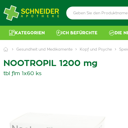
KATEGORIEN
ICH BEFÜRCHTE
DIE 
Gesundheit und Medikamente
Kopf und Psyche
Spei
NOOTROPIL 1200 mg
tbl flm 1x60 ks