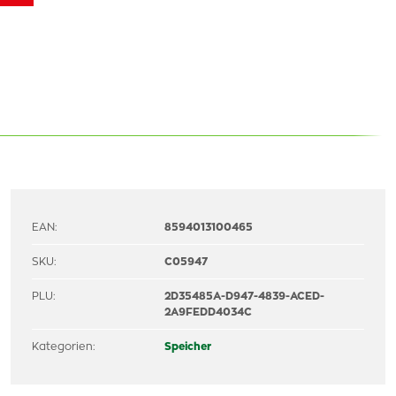
EAN:
8594013100465
SKU:
C05947
PLU:
2D35485A-D947-4839-ACED-
2A9FEDD4034C
Kategorien:
Speicher