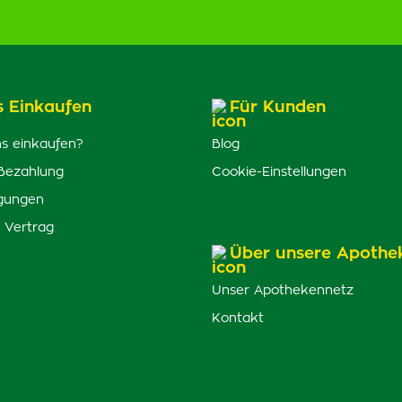
s Einkaufen
Für Kunden
s einkaufen?
Blog
Bezahlung
Cookie-Einstellungen
gungen
 Vertrag
Über unsere Apothe
Unser Apothekennetz
Kontakt