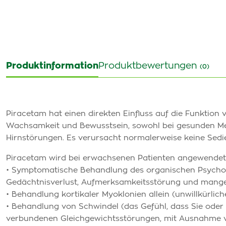
Produktinformation
Produktbewertungen
(0)
Piracetam hat einen direkten Einfluss auf die Funktion
Wachsamkeit und Bewusstsein, sowohl bei gesunden Men
Hirnstörungen. Es verursacht normalerweise keine Sedi
Piracetam wird bei erwachsenen Patienten angewendet
• Symptomatische Behandlung des organischen Psychos
Gedächtnisverlust, Aufmerksamkeitsstörung und mange
• Behandlung kortikaler Myoklonien allein (unwillkürlic
• Behandlung von Schwindel (das Gefühl, dass Sie ode
verbundenen Gleichgewichtsstörungen, mit Ausnahme v