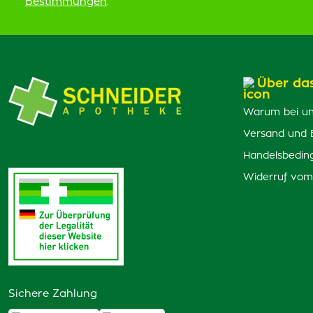
Bestimmungen
.
Über da
Warum bei un
Versand und 
Handelsbedin
Widerruf vom
Sichere Zahlung