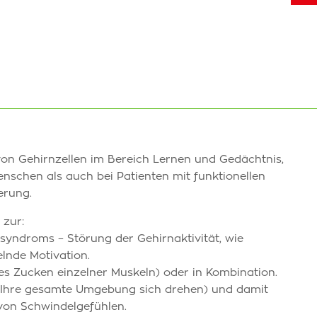
 von Gehirnzellen im Bereich Lernen und Gedächtnis,
schen als auch bei Patienten mit funktionellen
erung.
 zur:
yndroms – Störung der Gehirnaktivität, wie
lnde Motivation.
hes Zucken einzelner Muskeln) oder in Kombination.
r Ihre gesamte Umgebung sich drehen) und damit
on Schwindelgefühlen.