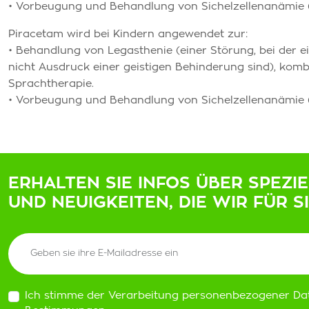
• Vorbeugung und Behandlung von Sichelzellenanämie (
Piracetam wird bei Kindern angewendet zur:
• Behandlung von Legasthenie (einer Störung, bei der e
nicht Ausdruck einer geistigen Behinderung sind), kom
Sprachtherapie.
• Vorbeugung und Behandlung von Sichelzellenanämie (
ERHALTEN SIE INFOS ÜBER SPEZI
UND NEUIGKEITEN, DIE WIR FÜR S
Ich stimme der Verarbeitung personenbezogener Da