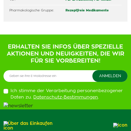
Pharmakologische Gruppe:
Rezeptfreie Medikamente
ERHALTEN SIE INFOS ÜBER SPEZIELLE
AKTIONEN UND NEUIGKEITEN, DIE WIR
FÜR SIE VORBEREITEN!
Ich stimme der Verarbeitung personenbezogener
Daten zu.
Datenschutz-Bestimmungen
.
Über das Einkaufen