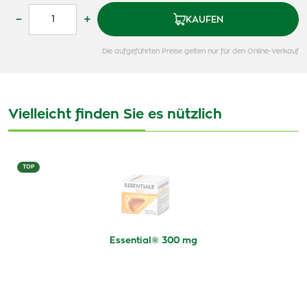
–
+
KAUFEN
Die aufgeführten Preise gelten nur für den Online-Verkauf
Vielleicht finden Sie es nützlich
TOP
Essential® 300 mg