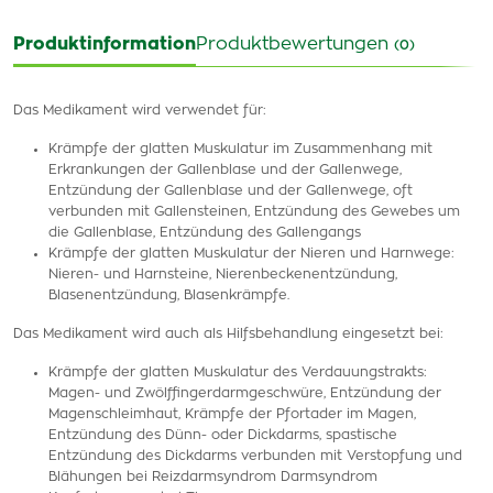
Produktinformation
Produktbewertungen
(0)
Das Medikament wird verwendet für:
Krämpfe der glatten Muskulatur im Zusammenhang mit
Erkrankungen der Gallenblase und der Gallenwege,
Entzündung der Gallenblase und der Gallenwege, oft
verbunden mit Gallensteinen, Entzündung des Gewebes um
die Gallenblase, Entzündung des Gallengangs
Krämpfe der glatten Muskulatur der Nieren und Harnwege:
Nieren- und Harnsteine, Nierenbeckenentzündung,
Blasenentzündung, Blasenkrämpfe.
Das Medikament wird auch als Hilfsbehandlung eingesetzt bei:
Krämpfe der glatten Muskulatur des Verdauungstrakts:
Magen- und Zwölffingerdarmgeschwüre, Entzündung der
Magenschleimhaut, Krämpfe der Pfortader im Magen,
Entzündung des Dünn- oder Dickdarms, spastische
Entzündung des Dickdarms verbunden mit Verstopfung und
Blähungen bei Reizdarmsyndrom Darmsyndrom