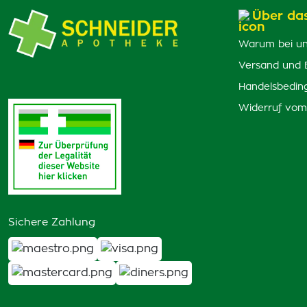
Über da
Warum bei un
Versand und 
Handelsbedin
Widerruf vom
Sichere Zahlung