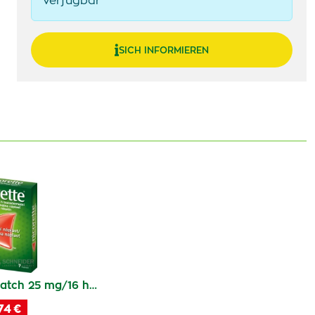
verfügbar
SICH INFORMIEREN
patch 25 mg/16 h…
74 €