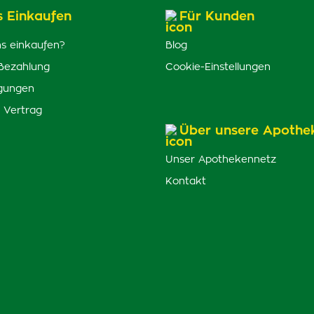
s Einkaufen
Für Kunden
s einkaufen?
Blog
Bezahlung
Cookie-Einstellungen
gungen
 Vertrag
Über unsere Apothe
Unser Apothekennetz
Kontakt