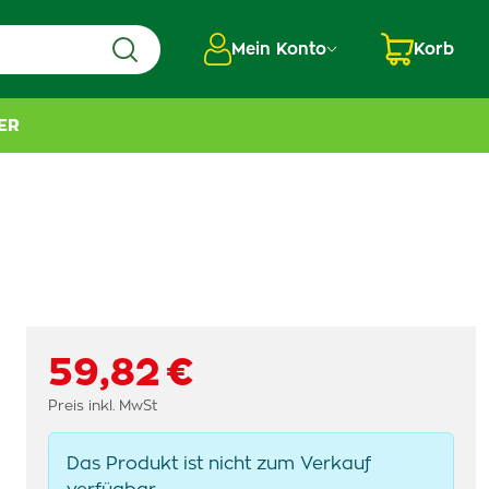
Mein Konto
Korb
ER
59,82 €
Preis inkl. MwSt
Das Produkt ist nicht zum Verkauf