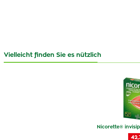
Vielleicht finden Sie es nützlich
Nicorette® invisi
42,