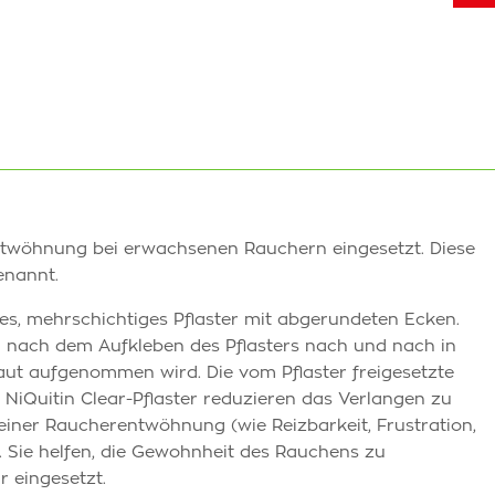
twöhnung bei erwachsenen Rauchern eingesetzt. Diese
enannt.
ntes, mehrschichtiges Pflaster mit abgerundeten Ecken.
und nach dem Aufkleben des Pflasters nach und nach in
aut aufgenommen wird. Die vom Pflaster freigesetzte
 NiQuitin Clear-Pflaster reduzieren das Verlangen zu
ner Raucherentwöhnung (wie Reizbarkeit, Frustration,
. Sie helfen, die Gewohnheit des Rauchens zu
 eingesetzt.