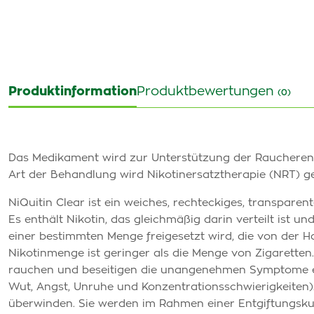
Produktinformation
Produktbewertungen
(0)
Das Medikament wird zur Unterstützung der Raucheren
Art der Behandlung wird Nikotinersatztherapie (NRT) g
NiQuitin Clear ist ein weiches, rechteckiges, transpare
Es enthält Nikotin, das gleichmäßig darin verteilt ist 
einer bestimmten Menge freigesetzt wird, die von der H
Nikotinmenge ist geringer als die Menge von Zigaretten.
rauchen und beseitigen die unangenehmen Symptome ei
Wut, Angst, Unruhe und Konzentrationsschwierigkeiten)
überwinden. Sie werden im Rahmen einer Entgiftungskur