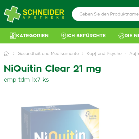
KATEGORIEN
ICH BEFÜRCHTE
DIE 
Gesundheit und Medikamente
Kopf und Psyche
Aufh
NiQuitin Clear 21 mg
emp tdm 1x7 ks