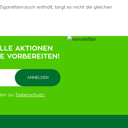
garettenrauch enthält, birgt es nicht die gleichen
ELLE AKTIONEN
IE VORBEREITEN!
ten zu.
Datenschutz-