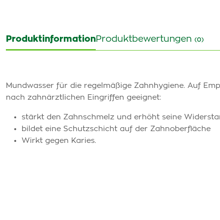
Produktinformation
Produktbewertungen
(0)
Mundwasser für die regelmäßige Zahnhygiene. Auf Emp
nach zahnärztlichen Eingriffen geeignet:
stärkt den Zahnschmelz und erhöht seine Widersta
bildet eine Schutzschicht auf der Zahnoberfläche
Wirkt gegen Karies.