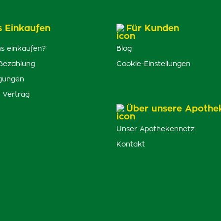
s Einkaufen
Für Kunden
s einkaufen?
Blog
Bezahlung
Cookie-Einstellungen
gungen
 Vertrag
Über unsere Apothe
Unser Apothekennetz
Kontakt