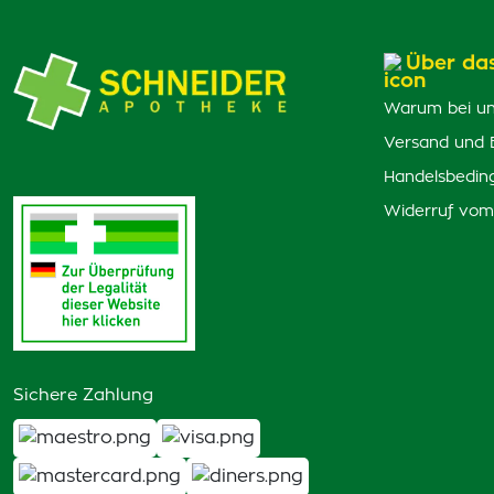
Über da
Warum bei un
Versand und 
Handelsbedin
Widerruf vom
Sichere Zahlung