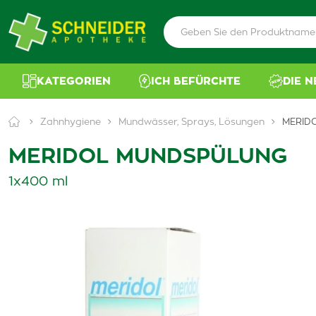
KATEGORIEN
ICH BEFÜRCHTE
DIE 
Zahnhygiene
Mundwässer, Sprays, Lösungen
MERID
MERIDOL MUNDSPÜLUNG
1x400 ml