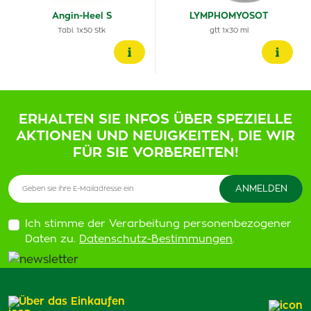
Angin-Heel S
LYMPHOMYOSOT
Tabl. 1x50 Stk
gtt 1x30 ml
ERHALTEN SIE INFOS ÜBER SPEZIELLE
AKTIONEN UND NEUIGKEITEN, DIE WIR
FÜR SIE VORBEREITEN!
Ich stimme der Verarbeitung personenbezogener
Daten zu.
Datenschutz-Bestimmungen
.
Über das Einkaufen