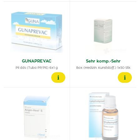
GUNAPREVAC
Sehr komp.-Sehr
Pil dds (Tuba PP/PE) 6x1 g
Box (Medizin. Kunststoff.) 1x50 Stk