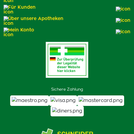
Für Kunden
Über unsere Apotheken
Mein Konto
Sichere Zahlung